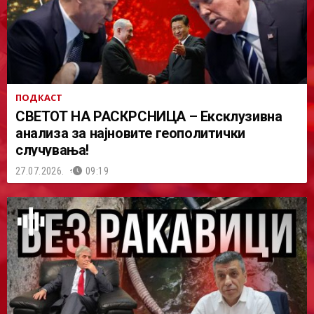
ПОДКАСТ
СВЕТОТ НА РАСКРСНИЦА – Ексклузивна
анализа за најновите геополитички
случувања!
27.07.2026.
09:19