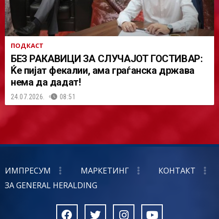
ПОДКАСТ
БЕЗ РАКАВИЦИ ЗА СЛУЧАЈОТ ГОСТИВАР:
Ќе пијат фекалии, ама граѓанска држава
нема да дадат!
24.07.2026.
08:51
ИМПРЕСУМ
МАРКЕТИНГ
КОНТАКТ
ЗА GENERAL HERALDING