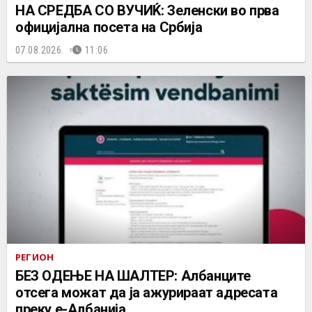
НА СРЕДБА СО ВУЧИЌ: Зеленски во прва
официјална посета на Србија
07.08.2026.
11:06
РЕГИОН
БЕЗ ОДЕЊЕ НА ШАЛТЕР: Албанците
отсега можат да ја ажурираат адресата
преку е-Албанија