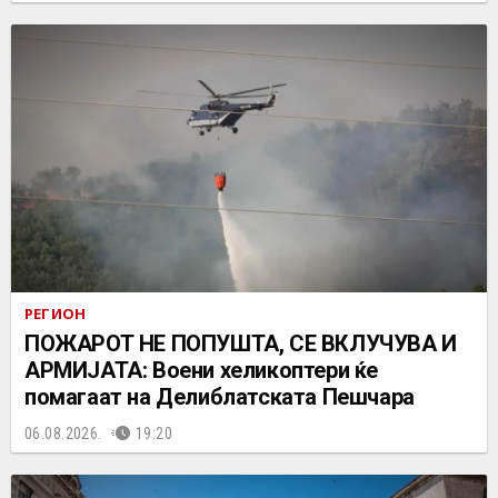
РЕГИОН
ПОЖАРОТ НЕ ПОПУШТА, СЕ ВКЛУЧУВА И
АРМИЈАТА: Воени хеликоптери ќе
помагаат на Делиблатската Пешчара
06.08.2026.
19:20