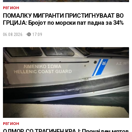
РЕГИОН
ПОМАЛКУ МИГРАНТИ ПРИСТИГНУВААТ ВО
ГРЦИЈА: Бројот по морски пат падна за 34%
06.08.2026.
17:09
РЕГИОН
ОДМОР СО ТРАГИЧЕН КРАЈ: Пронајден мртов