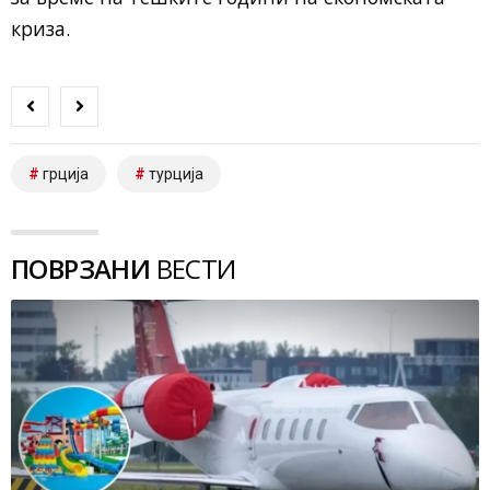
криза.
грција
турција
ПОВРЗАНИ
ВЕСТИ