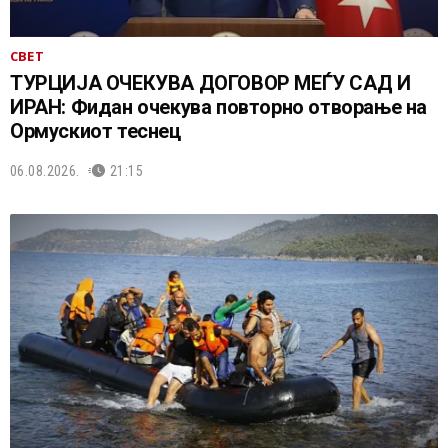
СВЕТ
ТУРЦИЈА ОЧЕКУВА ДОГОВОР МЕЃУ САД И
ИРАН: Фидан очекува повторно отворање на
Ормускиот теснец
06.08.2026.
21:15