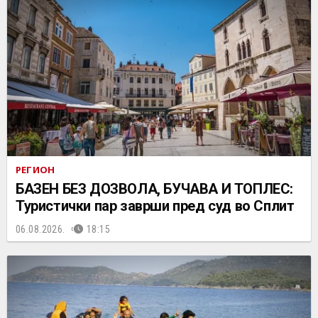
РЕГИОН
БАЗЕН БЕЗ ДОЗВОЛА, БУЧАВА И ТОПЛЕС:
Туристички пар заврши пред суд во Сплит
06.08.2026.
18:15