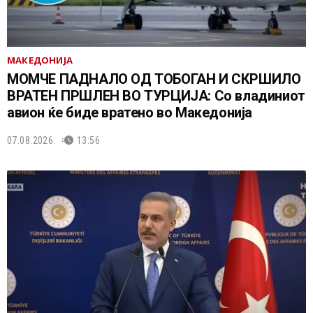
МАКЕДОНИЈА
МОМЧЕ ПАДНАЛО ОД ТОБОГАН И СКРШИЛО
ВРАТЕН ПРШЛЕН ВО ТУРЦИЈА: Со владиниот
авион ќе биде вратено во Македонија
07.08.2026.
13:56