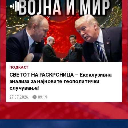
ПОДКАСТ
СВЕТОТ НА РАСКРСНИЦА – Ексклузивна
анализа за најновите геополитички
случувања!
27.07.2026.
09:19