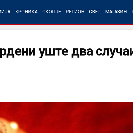
МИЈА
ХРОНИКА
СКОПЈЕ
РЕГИОН
СВЕТ
МАГАЗИН
рдени уште два случаи