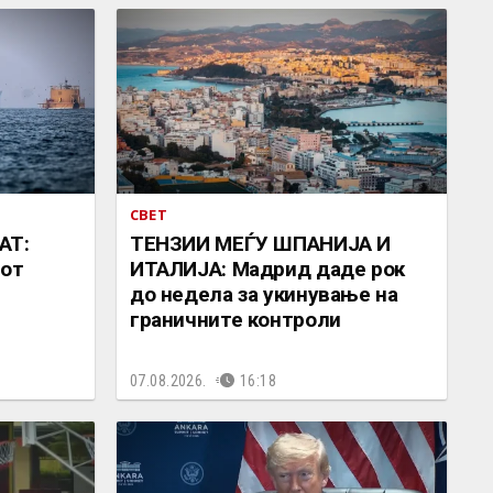
СВЕТ
АТ:
ТЕНЗИИ МЕЃУ ШПАНИЈА И
иот
ИТАЛИЈА: Мадрид даде рок
до недела за укинување на
граничните контроли
07.08.2026.
16:18