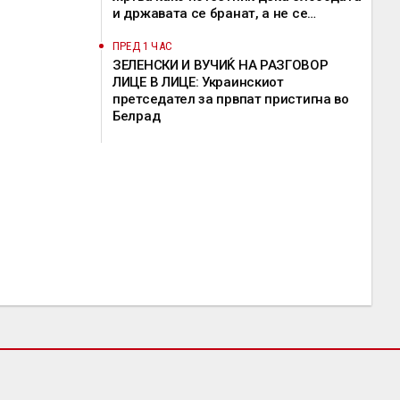
и државата се бранат, а не се
предмет на пазарење
ПРЕД 1 ЧАС
ЗЕЛЕНСКИ И ВУЧИЌ НА РАЗГОВОР
ЛИЦЕ В ЛИЦЕ: Украинскиот
претседател за првпат пристигна во
Белрад