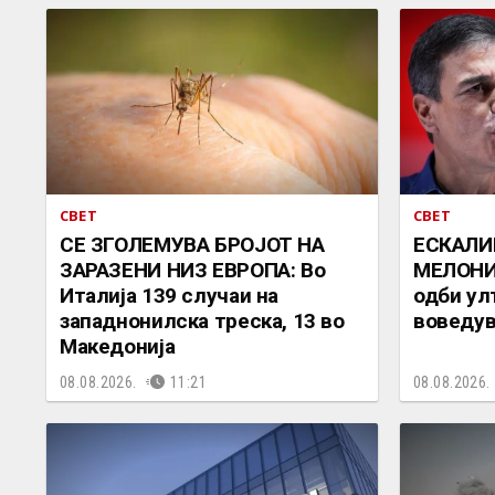
СВЕТ
СВЕТ
СЕ ЗГОЛЕМУВА БРОЈОТ НА
ЕСКАЛИ
ЗАРАЗЕНИ НИЗ ЕВРОПА: Во
МЕЛОНИ 
Италија 139 случаи на
одби ул
западнонилска треска, 13 во
воведув
Македонија
08.08.2026.
11:21
08.08.2026.