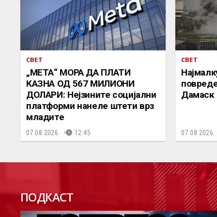
СВЕТ
СВЕТ
„МЕТА“ МОРА ДА ПЛАТИ
Најмалк
КАЗНА ОД 567 МИЛИОНИ
повреде
ДОЛАРИ: Нејзините социјални
Дамаск
платформи нанеле штети врз
младите
07.08.2026.
12:45
07.08.2026.
П
ПОДКАСТ