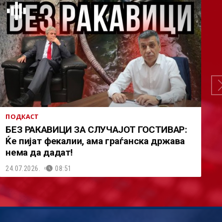
ПОДКАСТ
БЕЗ РАКАВИЦИ ЗА СЛУЧАЈОТ ГОСТИВАР:
Ќе пијат фекалии, ама граѓанска држава
нема да дадат!
24.07.2026.
08:51