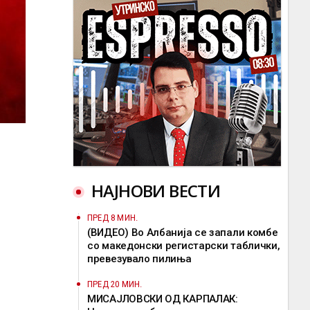
НАЈНОВИ ВЕСТИ
ПРЕД 8 МИН.
(ВИДЕО) Во Албанија се запали комбе
со македонски регистарски таблички,
превезувало пилиња
ПРЕД 20 МИН.
МИСАЈЛОВСКИ ОД КАРПАЛАК: