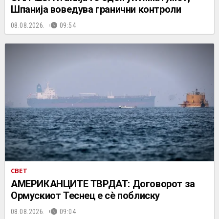
Шпанија воведува гранични контроли
08.08.2026.
09:54
СВЕТ
АМЕРИКАНЦИТЕ ТВРДАТ: Договорот за
Ормускиот Теснец е сè поблиску
08.08.2026.
09:04