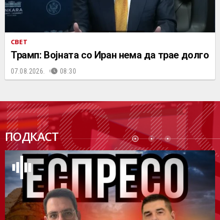
СВЕТ
Трамп: Војната со Иран нема да трае долго
07.08.2026.
08:30
ПОДК
ПОДКАСТ
АСТ