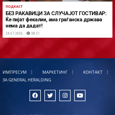
ПОДКАСТ
БЕЗ РАКАВИЦИ ЗА СЛУЧАЈОТ ГОСТИВАР:
Ќе пијат фекалии, ама граѓанска држава
нема да дадат!
24.07.2026.
08:51
ИМПРЕСУМ
МАРКЕТИНГ
КОНТАКТ
ЗА GENERAL HERALDING