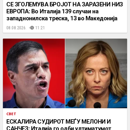
СЕ ЗГОЛЕМУВА БРОЈОТ НА ЗАРАЗЕНИ НИЗ
ЕВРОПА: Во Италија 139 случаи на
западнонилска треска, 13 во Македонија
08.08.2026.
11:21
СВЕТ
ЕСКАЛИРА СУДИРОТ МЕЃУ МЕЛОНИ И
САНЧЕЗ: Италија го одби ултиматумот,