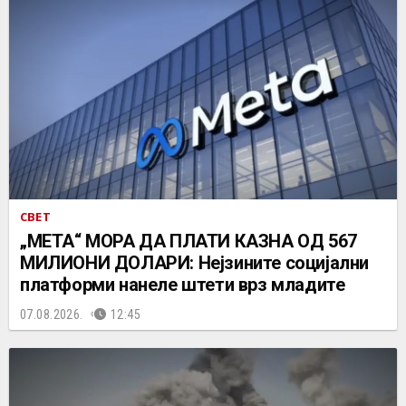
СВЕТ
„МЕТА“ МОРА ДА ПЛАТИ КАЗНА ОД 567
МИЛИОНИ ДОЛАРИ: Нејзините социјални
платформи нанеле штети врз младите
07.08.2026.
12:45