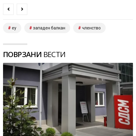
еу
западен балкан
членство
ПОВРЗАНИ
ВЕСТИ