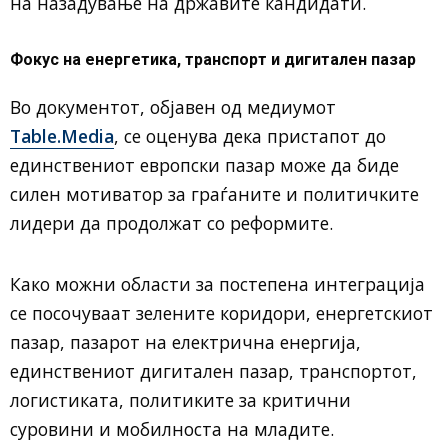
на назадување на државите кандидати.
Фокус на енергетика, транспорт и дигитален пазар
Во документот, објавен од медиумот
Table.Media
, се оценува дека пристапот до
единствениот европски пазар може да биде
силен мотиватор за граѓаните и политичките
лидери да продолжат со реформите.
Како можни области за постепена интеграција
се посочуваат зелените коридори, енергетскиот
пазар, пазарот на електрична енергија,
единствениот дигитален пазар, транспортот,
логистиката, политиките за критични
суровини и мобилноста на младите.