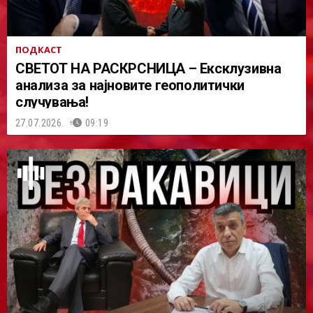
ПОДКАСТ
СВЕТОТ НА РАСКРСНИЦА – Ексклузивна
анализа за најновите геополитички
случувања!
27.07.2026.
09:19