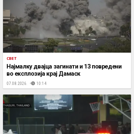
СВЕТ
Најмалку двајца загинати и 13 повредени
во експлозија крај Дамаск
07.08.2026.
10:14