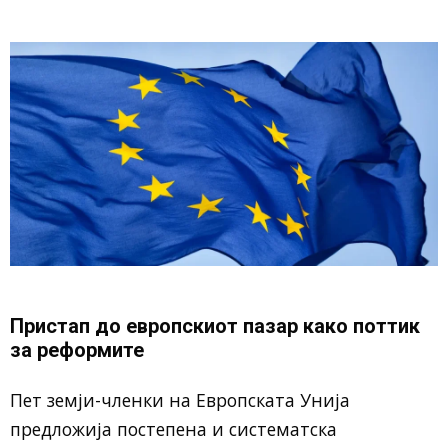
Пристап до европскиот пазар како поттик
за реформите
Пет земји-членки на
Европската Унија
предложија постепена и систематска