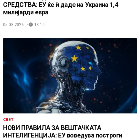
СРЕДСТВА: ЕУ ќе ѝ даде на Украина 1,4
милијарди евра
05.08.2026.
13:10
СВЕТ
НОВИ ПРАВИЛА ЗА ВЕШТАЧКАТА
ИНТЕЛИГЕНЦИЈА: ЕУ воведува построги