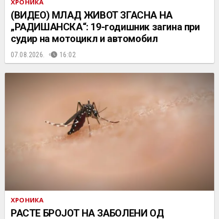
ХРОНИКА
(ВИДЕО) МЛАД ЖИВОТ ЗГАСНА НА
„РАДИШАНСКА“: 19-годишник загина при
судир на мотоцикл и автомобил
07.08.2026.
16:02
ХРОНИКА
РАСТЕ БРОЈОТ НА ЗАБОЛЕНИ ОД