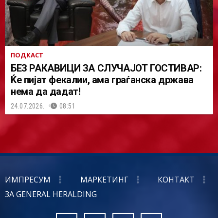
ПОДКАСТ
БЕЗ РАКАВИЦИ ЗА СЛУЧАЈОТ ГОСТИВАР:
Ќе пијат фекалии, ама граѓанска држава
нема да дадат!
24.07.2026.
08:51
ИМПРЕСУМ
МАРКЕТИНГ
КОНТАКТ
ЗА GENERAL HERALDING