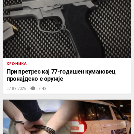
ХРОНИКА
При претрес кај 77-годишен кумановец
пронајдено е оружје
07.08.2026.
09:43