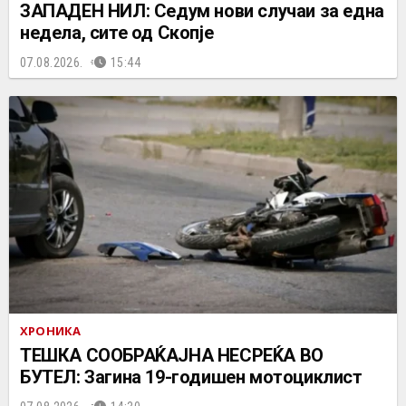
ЗАПАДЕН НИЛ: Седум нови случаи за една
недела, сите од Скопје
07.08.2026.
15:44
ХРОНИКА
ТЕШКА СООБРАЌАЈНА НЕСРЕЌА ВО
БУТЕЛ: Загина 19-годишен мотоциклист