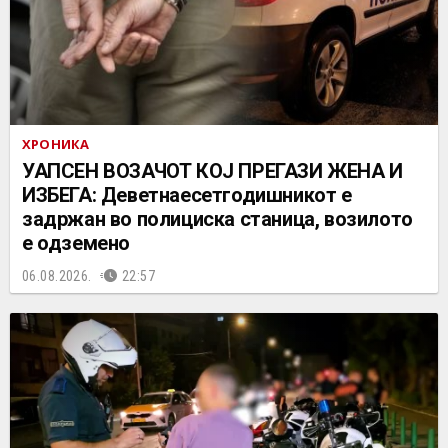
ХРОНИКА
УАПСЕН ВОЗАЧОТ КОЈ ПРЕГАЗИ ЖЕНА И
ИЗБЕГА: Деветнаесетгодишникот е
задржан во полициска станица, возилото
е одземено
06.08.2026.
22:57