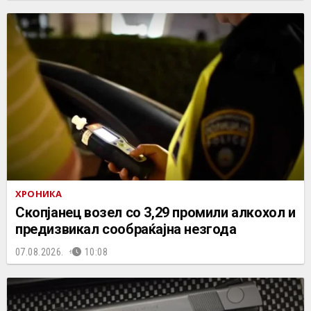
ХРОНИКА
Скопјанец возел со 3,29 промили алкохол и
предизвикал сообраќајна незгода
07.08.2026.
10:08