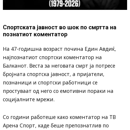
Спортската јавност во шок по смртта на
познатиот коментатор
На 47-годишна возраст почина Един Авдиќ,
најпознатиот спортски коментатор на
Балканот. Веста за неговата смрт ја потресе
бројната спортска јавност, а пријатели,
познаници и спортски работници се
простуваат од него со емотивни пораки на
социјалните мрежи.
Со години работеше како коментатор на ТВ
Арена Спорт, каде беше препознатлив по