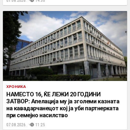
07.08.2026.
14:30
ХРОНИКА
НАМЕСТО 16, ЌЕ ЛЕЖИ 20 ГОДИНИ
ЗАТВОР: Апелација му ја зголеми казната
на кавадарчанецот кој ја уби партнерката
при семејно насилство
07.08.2026.
11:25