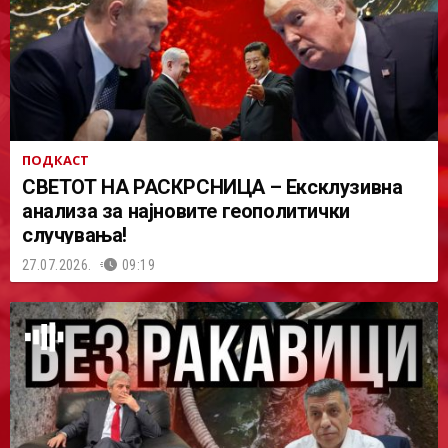
ПОДКАСТ
СВЕТОТ НА РАСКРСНИЦА – Ексклузивна
анализа за најновите геополитички
случувања!
27.07.2026.
09:19