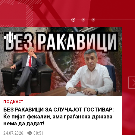
СТ
ПОДКАСТ
БЕЗ РАКАВИЦИ ЗА СЛУЧАЈОТ ГОСТИВАР:
Ќе пијат фекалии, ама граѓанска држава
нема да дадат!
24.07.2026.
08:51