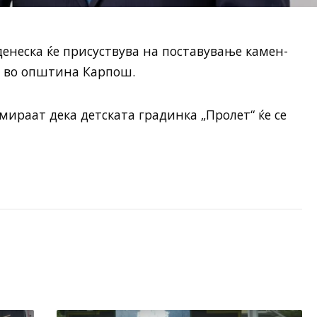
енеска ќе присуствува на поставување камен-
а во општина Карпош.
ираат дека детската градинка „Пролет“ ќе се