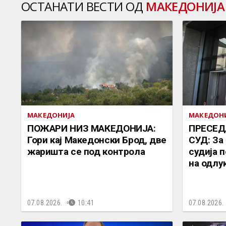
ОСТАНАТИ ВЕСТИ ОД
МАКЕДОНИЈА
МАКЕДОНИЈА
МАКЕДОН
ПОЖАРИ НИЗ МАКЕДОНИЈА:
ПРЕСЕД
Гори кај Македонски Брод, две
СУД: За
жаришта се под контрола
судија 
на одлу
07.08.2026.
10:41
07.08.2026.