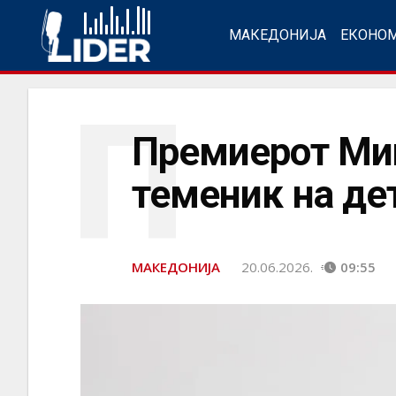
МАКЕДОНИЈА
ЕКОНО
П
Премиерот Миц
теменик на де
МАКЕДОНИЈА
20.06.2026.
09:55