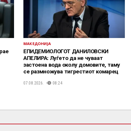
МАКЕДОНИЈА
трае
EПИДЕМИОЛОГОТ ДАНИЛОВСКИ
АПЕЛИРА: Луѓето да не чуваат
застоена вода околу домовите, таму
се размножува тигрестиот комарец
07.08.2026.
08:24