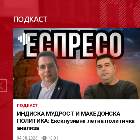
П
ПОДКАСТ
ПОДКАСТ
ИНДИСКА МУДРОСТ И МАКЕДОНСКА
ПОЛИТИКА: Ексклузивна летна политичка
анализа
04.08.2026.
10:01