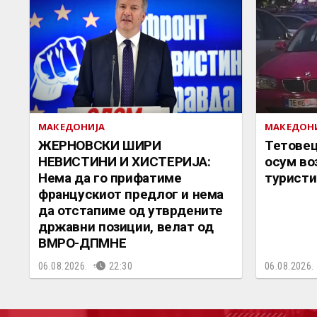
МАКЕДОНИЈА
МАКЕДОН
ЖЕРНОВСКИ ШИРИ
Тетовец
НЕВИСТИНИ И ХИСТЕРИЈА:
осум во
Нема да го прифатиме
туристи
францускиот предлог и нема
да отстапиме од утврдените
државни позиции, велат од
ВМРО-ДПМНЕ
06.08.2026.
22:30
06.08.2026.