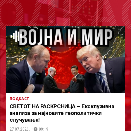
ОДКА
ПОДКАСТ
СВЕТОТ НА РАСКРСНИЦА – Ексклузивна
анализа за најновите геополитички
случувања!
27.07.2026.
09:19