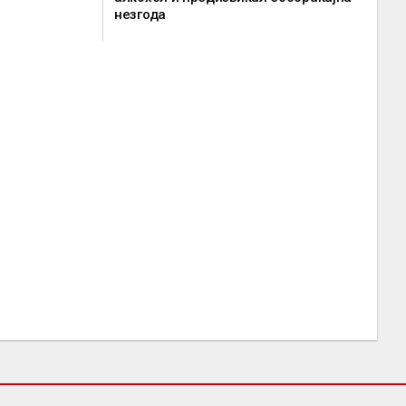
незгода