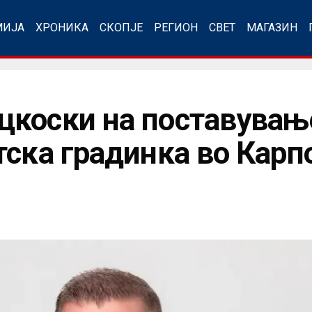
МИЈА
ХРОНИКА
СКОПЈЕ
РЕГИОН
СВЕТ
МАГАЗИН
коски на поставувањ
тска градинка во Кар