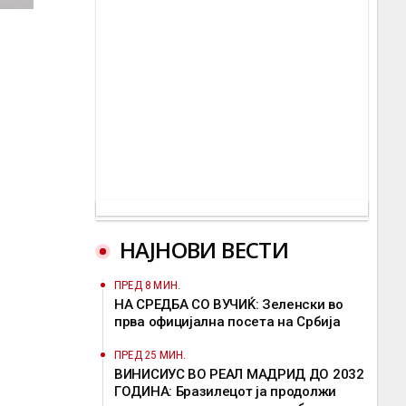
НАЈНОВИ ВЕСТИ
ПРЕД 8 МИН.
НА СРЕДБА СО ВУЧИЌ: Зеленски во
прва официјална посета на Србија
ПРЕД 25 МИН.
ВИНИСИУС ВО РЕАЛ МАДРИД ДО 2032
ГОДИНА: Бразилецот ја продолжи