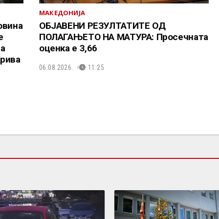
МАКЕДОНИЈА
овина
ОБЈАВЕНИ РЕЗУЛТАТИТЕ ОД
е
ПОЛАГАЊЕТО НА МАТУРА: Просечната
та
оценка е 3,66
Крива
06.08.2026.
11:25