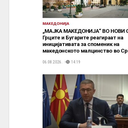
МАКЕДОНИЈА
„МАЈКА МАКЕДОНИЈА“ ВО НОВИ 
Грците и Бугарите реагираат на
иницијативата за споменик на
македонското малцинство во Ср
06.08.2026.
14:19