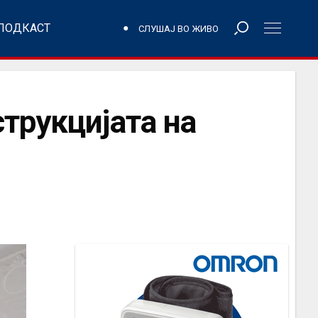
ПОДКАСТ
СЛУШАЈ ВО ЖИВО
трукцијата на