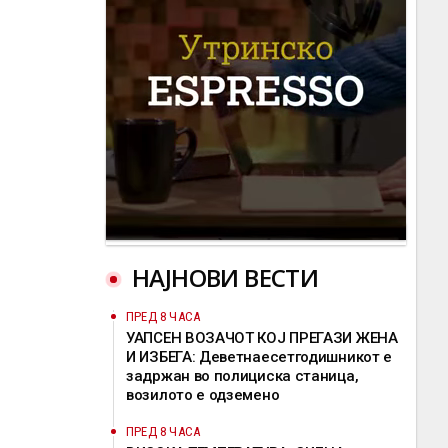
НАЈНОВИ ВЕСТИ
ПРЕД 8 ЧАСА
УАПСЕН ВОЗАЧОТ КОЈ ПРЕГАЗИ ЖЕНА
И ИЗБЕГА: Деветнаесетгодишникот е
задржан во полициска станица,
возилото е одземено
ПРЕД 8 ЧАСА