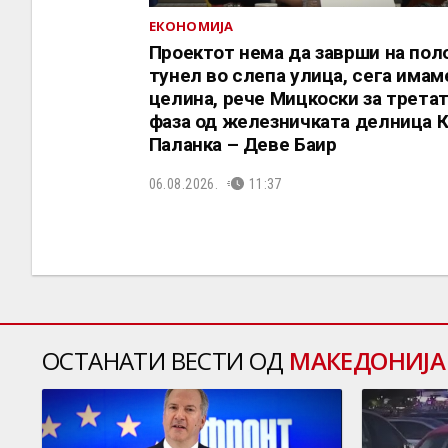
ЕКОНОМИЈА
Проектот нема да заврши на пол
тунел во слепа улица, сега имам
целина, рече Мицкоски за трета
фаза од железничката делница 
Паланка – Деве Баир
06.08.2026.
11:37
ОСТАНАТИ ВЕСТИ ОД
МАКЕДОНИЈА