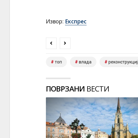
Извор:
Експрес
топ
влада
реконструкциј
ПОВРЗАНИ
ВЕСТИ