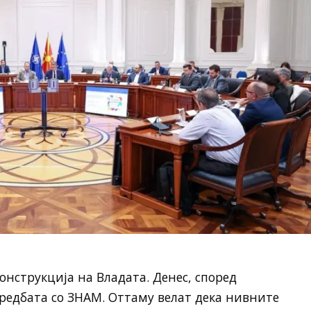
онструкција на Владата. Денес, според
средбата со ЗНАМ. Оттаму велат дека нивните