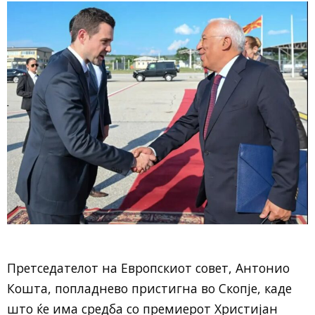
Претседателот на Европскиот совет, Антонио
Кошта, попладнево пристигна во Скопје, каде
што ќе има средба со премиерот Христијан