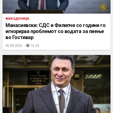
МАКЕДОНИЈА
Манасиевски: СДС и Филипче со години го
игнорираа проблемот со водата за пиење
во Гостивар
06.08.2026.
16:35