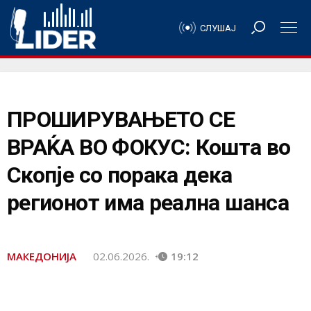
СЛУШАЈ
ПРОШИРУВАЊЕТО СЕ
ВРАЌА ВО ФОКУС: Кошта во
Скопје со порака дека
регионот има реална шанса
МАКЕДОНИЈА
02.06.2026.
19:12