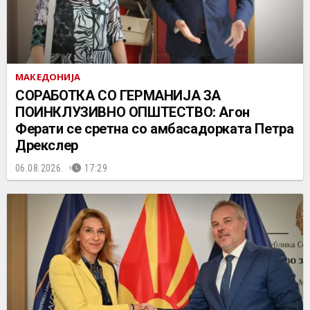
МАКЕДОНИЈА
СОРАБОТКА СО ГЕРМАНИЈА ЗА
ПОИНКЛУЗИВНО ОПШТЕСТВО: Агон
Ферати се сретна со амбасадорката Петра
Дрекслер
06.08.2026.
17:29