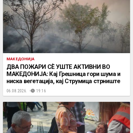
МАКЕДОНИЈА
ДВА ПОЖАРИ СÈ УШТЕ АКТИВНИ ВО
МАКЕДОНИЈА: Кај Грешница гори шума и
ниска вегетација, кај Струмица стрниште
06.08.2026.
19:16