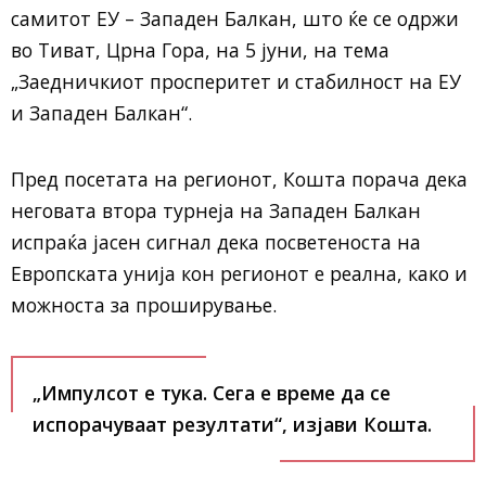
самитот ЕУ – Западен Балкан, што ќе се одржи
во Тиват, Црна Гора, на 5 јуни, на тема
„Заедничкиот просперитет и стабилност на ЕУ
и Западен Балкан“.
Пред посетата на регионот, Кошта порача дека
неговата втора турнеја на Западен Балкан
испраќа јасен сигнал дека посветеноста на
Европската унија кон регионот е реална, како и
можноста за проширување.
„Импулсот е тука. Сега е време да се
испорачуваат резултати“, изјави Кошта.