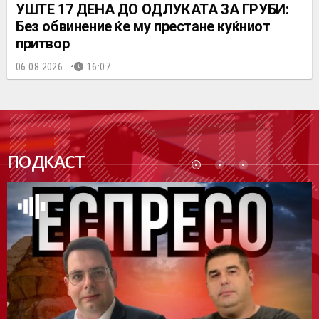
УШТЕ 17 ДЕНА ДО ОДЛУКАТА ЗА ГРУБИ:
Без обвинение ќе му престане куќниот
притвор
06.08.2026.
16:07
ПОДК
ПОДКАСТ
АСТ