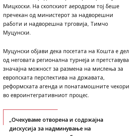
Мицкоски. На скопскиот аеродром тој беше
пречекан од министерот за надворешни
работи и надворешна трговија, Тимчо
Муцунски.
Муцунски објави дека посетата на Кошта е дел
од неговата регионална турнеја и претставува
значајна можност за размена на мислења за
европската перспектива на државата,
реформската агенда и понатамошните чекори
во евроинтегративниот процес.
„Очекуваме отворена и содржајна
дискусија за надминување на