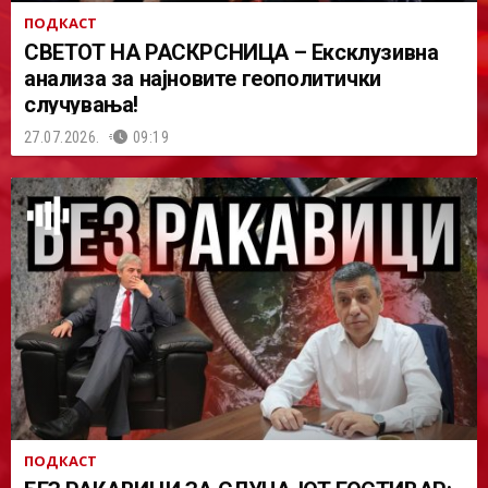
ПОДКАСТ
СВЕТОТ НА РАСКРСНИЦА – Ексклузивна
анализа за најновите геополитички
случувања!
27.07.2026.
09:19
ПОДКАСТ