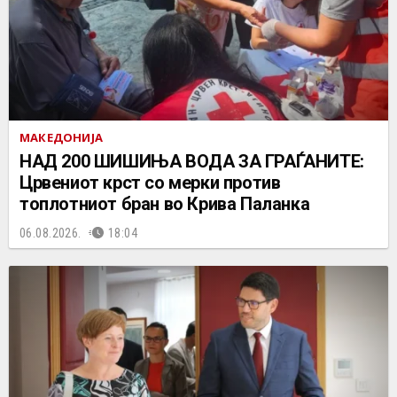
МАКЕДОНИЈА
НАД 200 ШИШИЊА ВОДА ЗА ГРАЃАНИТЕ:
Црвениот крст со мерки против
топлотниот бран во Крива Паланка
06.08.2026.
18:04