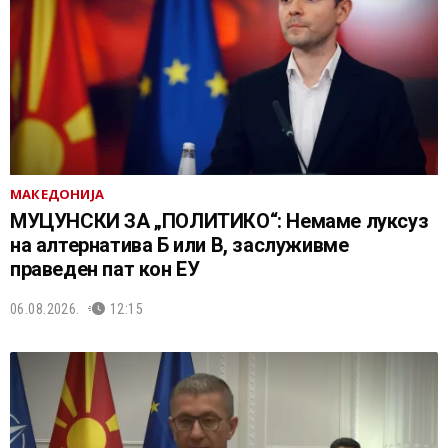
МАКЕДОНИЈА
МУЦУНСКИ ЗА „ПОЛИТИКО“: Немаме луксуз
на алтернатива Б или В, заслуживме
праведен пат кон ЕУ
06.08.2026.
12:15