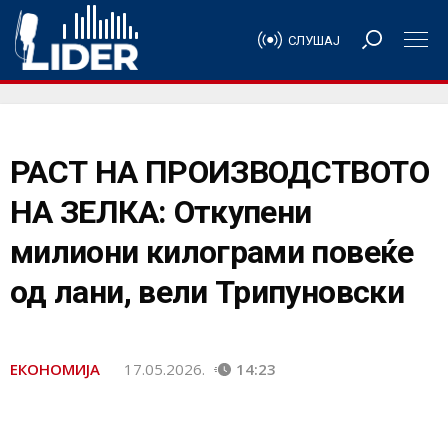
СЛУШАЈ
РАСТ НА ПРОИЗВОДСТВОТО
НА ЗЕЛКА: Откупени
милиони килограми повеќе
од лани, вели Трипуновски
ЕКОНОМИЈА
17.05.2026.
14:23