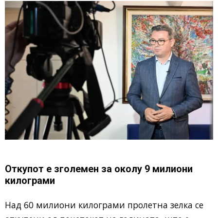
Откупот е зголемен за околу 9 милиони
килограми
Над 60 милиони килограми пролетна зелка се