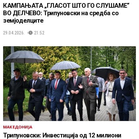
КАМПАЊАТА „ГЛАСОТ ШТО ГО СЛУШАМЕ“
ВО ДЕЛЧЕВО: Трипуновски на средба со
земјоделците
29.04.2026.
21:52
МАКЕДОНИЈА
Трипуновски: Инвестиција од 12 милиони