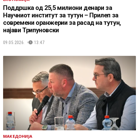
Поддршка од 25,5 милиони денари за
Научниот институт за тутун – Прилеп за
современи оранжерии за расад на тутун,
најави Трипуновски
09.05.2026.
13:47
МАКЕДОНИЈА