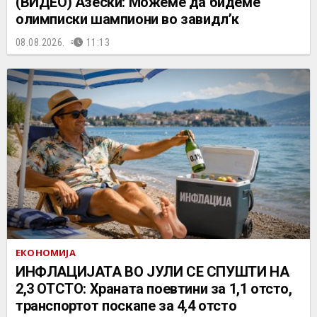
(ВИДЕО) Азески: Можеме да бидеме
олимписки шампиони во завидл’к
08.08.2026.
11:13
ЕКОНОМИЈА
ИНФЛАЦИЈАТА ВО ЈУЛИ СЕ СПУШТИ НА
2,3 ОТСТО: Храната поевтини за 1,1 отсто,
транспортот поскапе за 4,4 отсто