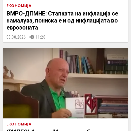
ЕКОНОМИЈА
ВМРО-ДПМНЕ: Стапката на инфлација се
намалува, пониска е и од инфлацијата во
еврозоната
08.08.2026.
11:20
ЕКОНОМИЈА