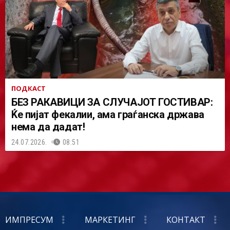
ПОДКАСТ
БЕЗ РАКАВИЦИ ЗА СЛУЧАЈОТ ГОСТИВАР:
Ќе пијат фекалии, ама граѓанска држава
нема да дадат!
24.07.2026.
08:51
ИМПРЕСУМ
МАРКЕТИНГ
КОНТАКТ