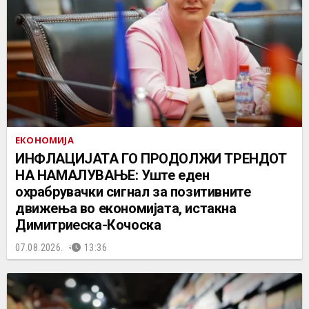
ЕКОНОМИЈА
ИНФЛАЦИЈАТА ГО ПРОДОЛЖИ ТРЕНДОТ
НА НАМАЛУВАЊЕ: Уште еден
охрабрувачки сигнал за позитивните
движења во економијата, истакна
Димитриеска-Кочоска
07.08.2026.
13:36