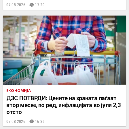
07.08.2026.
17:20
ЕКОНОМИЈА
ДЗС ПОТВРДИ: Цените на храната паѓаат
втор месец по ред, инфлацијата во јули 2,3
отсто
07.08.2026.
16:36