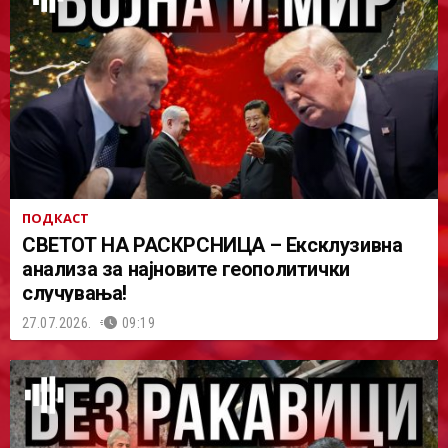
ПОДКАСТ
СВЕТОТ НА РАСКРСНИЦА – Ексклузивна
анализа за најновите геополитички
случувања!
27.07.2026.
09:19