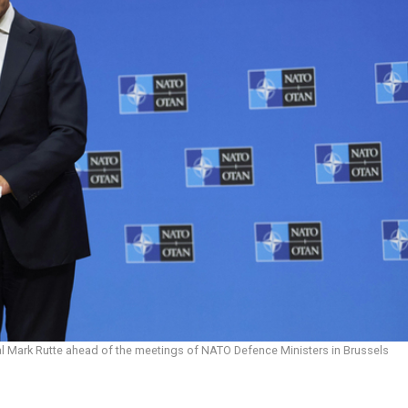
l Mark Rutte ahead of the meetings of NATO Defence Ministers in Brussels