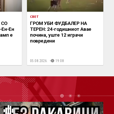
СВЕТ
 СО
ГРОМ УБИ ФУДБАЛЕР НА
-Ен-Ен
ТЕРЕН: 24-годишниот Авае
амп е
почина, уште 12 играчи
повредени
05.08.2026.
19:08
СТ