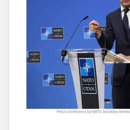
Press conference by NATO Secretary Genera