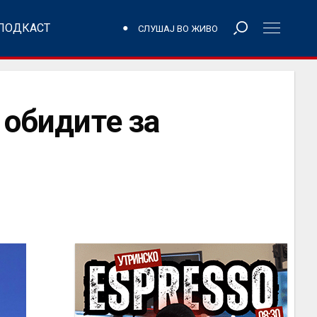
ПОДКАСТ
СЛУШАЈ ВО ЖИВО
 обидите за