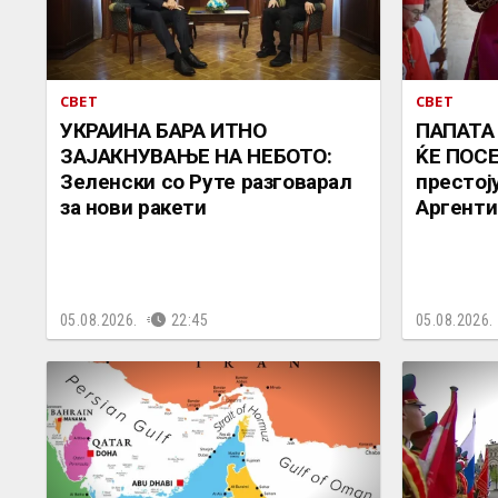
СВЕТ
СВЕТ
УКРАИНА БАРА ИТНО
ПАПАТА
ЗАЈАКНУВАЊЕ НА НЕБОТО:
ЌЕ ПОСЕ
Зеленски со Руте разговарал
престоју
за нови ракети
Аргенти
05.08.2026.
22:45
05.08.2026.