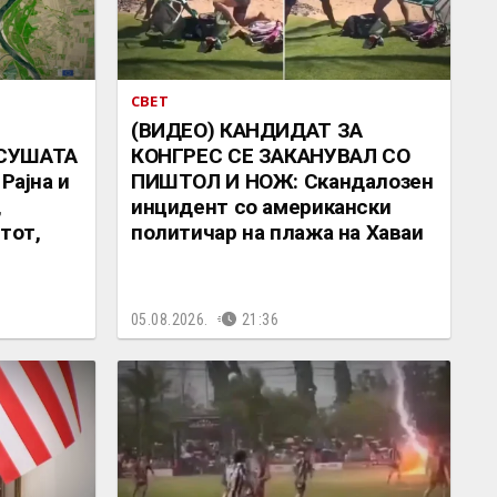
СВЕТ
(ВИДЕО) КАНДИДАТ ЗА
 СУШАТА
КОНГРЕС СЕ ЗАКАНУВАЛ СО
Рајна и
ПИШТОЛ И НОЖ: Скандалозен
,
инцидент со американски
тот,
политичар на плажа на Хаваи
05.08.2026.
21:36