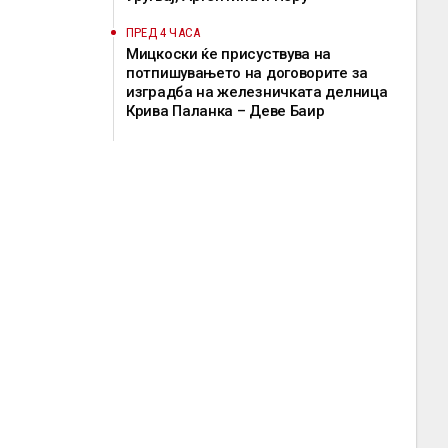
ПРЕД 4 ЧАСА
Мицкоски ќе присуствува на
потпишувањето на договорите за
изградба на железничката делница
Крива Паланка – Деве Баир