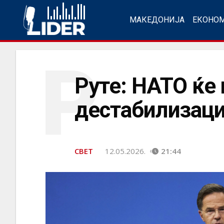
МАКЕДОНИЈА
ЕКОНО
Р
Руте: НАТО ќе 
дестабилизаци
СВЕТ
12.05.2026.
21:44