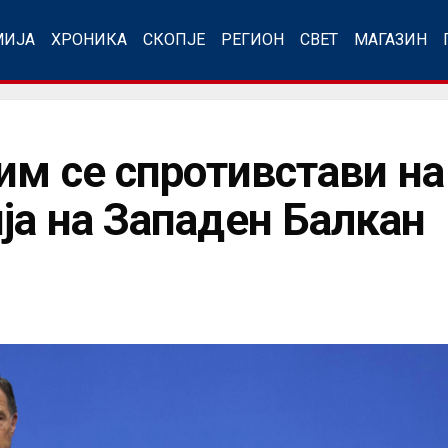
МИЈА
ХРОНИКА
СКОПЈЕ
РЕГИОН
СВЕТ
МАГАЗИН
им се спротивстави на
ја на Западен Балкан