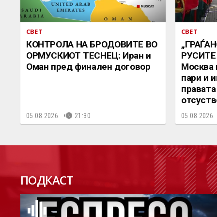
СВЕТ
СВЕТ
КОНТРОЛА НА БРОДОВИТЕ ВО
„ГРАЃАН
ОРМУСКИОТ ТЕСНЕЦ: Иран и
РУСИТЕ
Оман пред финален договор
Москва 
пари и 
правата
отсуств
05.08.2026.
21:30
05.08.2026.
П
ПОДКАСТ