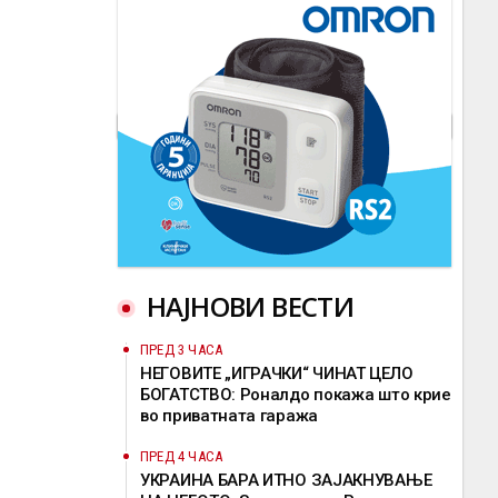
НАЈНОВИ ВЕСТИ
ПРЕД 3 ЧАСА
НЕГОВИТЕ „ИГРАЧКИ“ ЧИНАТ ЦЕЛО
БОГАТСТВО: Роналдо покажа што крие
во приватната гаража
ПРЕД 4 ЧАСА
УКРАИНА БАРА ИТНО ЗАЈАКНУВАЊЕ