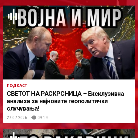
ПОДКАСТ
СВЕТОТ НА РАСКРСНИЦА – Ексклузивна
анализа за најновите геополитички
случувања!
27.07.2026.
09:19