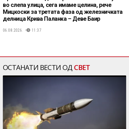
во слепа улица, сега имаме целина, рече
Мицкоски за третата фаза од железничката
делница Крива Паланка – Деве Баир
06.08.2026.
11:37
ОСТАНАТИ ВЕСТИ ОД
СВЕТ