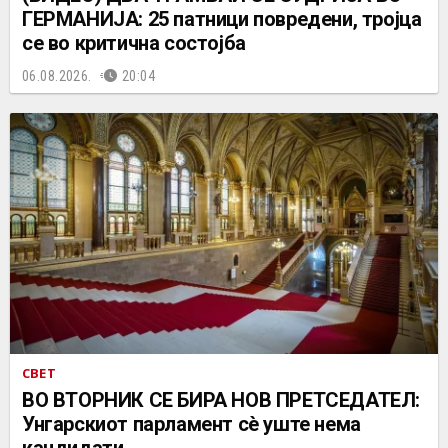
ГЕРМАНИЈА: 25 патници повредени, тројца
се во критична состојба
06.08.2026.
20:04
СВЕТ
ВО ВТОРНИК СЕ БИРА НОВ ПРЕТСЕДАТЕЛ:
Унгарскиот парламент сè уште нема
кандидати