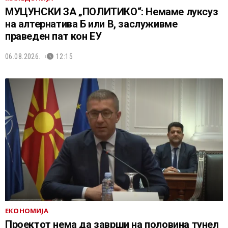
МУЦУНСКИ ЗА „ПОЛИТИКО“: Немаме луксуз
на алтернатива Б или В, заслуживме
праведен пат кон ЕУ
06.08.2026.
12:15
ЕКОНОМИЈА
Проектот нема да заврши на половина тунел