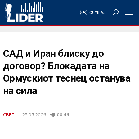
СЛУШАЈ
САД и Иран блиску до
договор? Блокадата на
Ормускиот теснец останува
на сила
СВЕТ
25.05.2026.
08:46