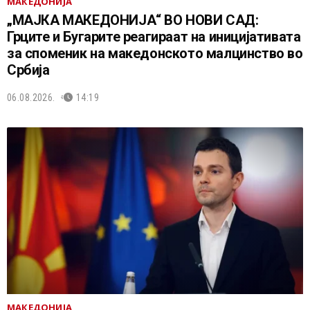
МАКЕДОНИЈА
„МАЈКА МАКЕДОНИЈА“ ВО НОВИ САД:
Грците и Бугарите реагираат на иницијативата
за споменик на македонското малцинство во
Србија
06.08.2026.
14:19
МАКЕДОНИЈА