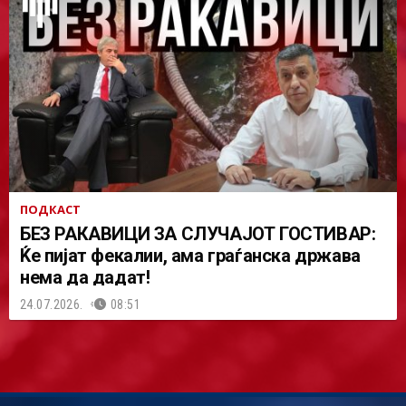
ПОДКАСТ
БЕЗ РАКАВИЦИ ЗА СЛУЧАЈОТ ГОСТИВАР:
Ќе пијат фекалии, ама граѓанска држава
нема да дадат!
24.07.2026.
08:51