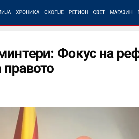
МИЈА
ХРОНИКА
СКОПЈЕ
РЕГИОН
СВЕТ
МАГАЗИН
минтери: Фокус на ре
 правото