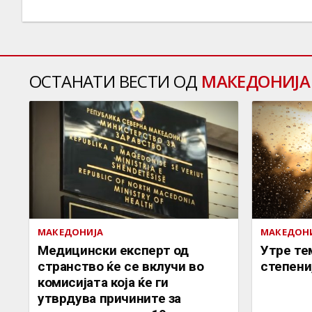
ОСТАНАТИ ВЕСТИ ОД
МАКЕДОНИЈА
МАКЕДОНИЈА
МАКЕДОН
Медицински експерт од
Утре те
странство ќе се вклучи во
степени
комисијата која ќе ги
утврдува причините за