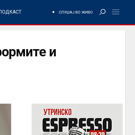
ПОДКАСТ
СЛУШАЈ ВО ЖИВО
формите и