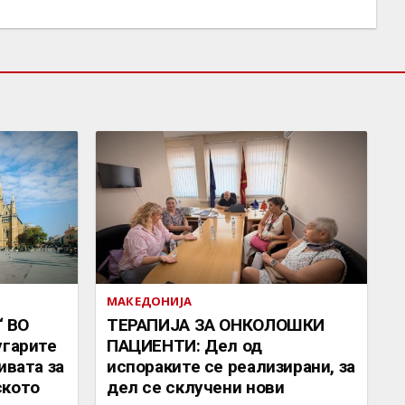
МАКЕДОНИЈА
 ВО
ТЕРАПИЈА ЗА ОНКОЛОШКИ
угарите
ПАЦИЕНТИ: Дел од
ивата за
испораките се реализирани, за
ското
дел се склучени нови