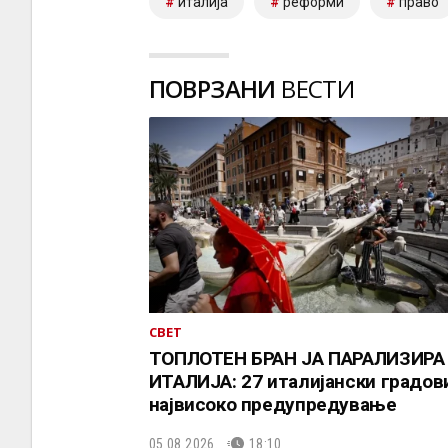
италија
реформи
право
ПОВРЗАНИ
ВЕСТИ
СВЕТ
ТОПЛОТЕН БРАН ЈА ПАРАЛИЗИРА
ИТАЛИЈА: 27 италијански градов
највисоко предупредување
05.08.2026.
18:10