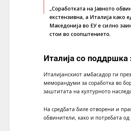
„Соработката на Јавното обви
екстензивна, а Италија како 
Македонија во ЕУ е силно заи
стои во соопштението.
Италија со поддршка 
Италијанскиот амбасадор ги пре
меморандуми за соработка во бо
заштитата на културното наследс
На средбата биле отворени и пра
обвинители, како и потребата од