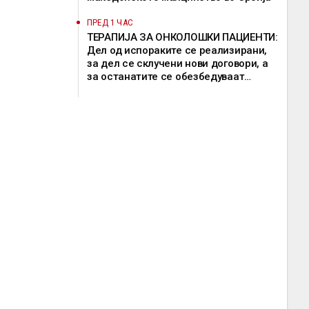
ПРЕД 1 ЧАС
ТЕРАПИЈА ЗА ОНКОЛОШКИ ПАЦИЕНТИ:
Дел од испораките се реализирани,
за дел се склучени нови договори, а
за останатите се обезбедуваат
привремени решенија