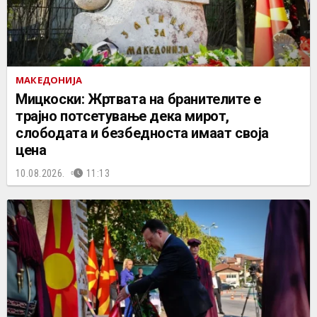
МАКЕДОНИЈА
Мицкоски: Жртвата на бранителите е
трајно потсетување дека мирот,
слободата и безбедноста имаат своја
цена
10.08.2026.
11:13