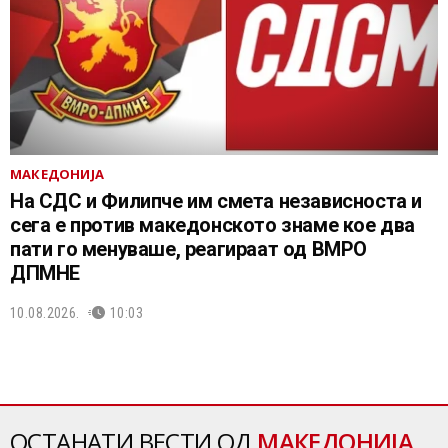
МАКЕДОНИЈА
На СДС и Филипче им смета независноста и
сега е против македонското знаме кое два
пати го менуваше, реагираат од ВМРО
ДПМНЕ
10.08.2026.
10:03
ОСТАНАТИ ВЕСТИ ОД
МАКЕДОНИЈА