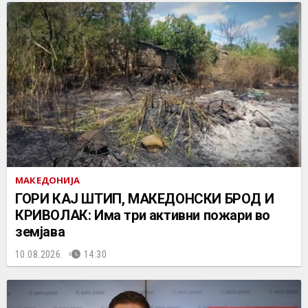
МАКЕДОНИЈА
ГОРИ КАЈ ШТИП, МАКЕДОНСКИ БРОД И
КРИВОЛАК: Има три активни пожари во
земјава
10.08.2026.
14:30