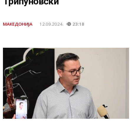
Трипуновски
МАКЕДОНИЈА
12.09.2024.
23:18