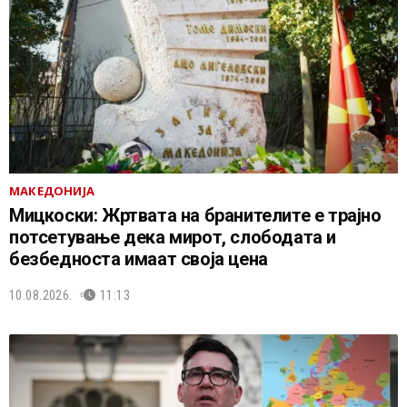
МАКЕДОНИЈА
Мицкоски: Жртвата на бранителите е трајно
потсетување дека мирот, слободата и
безбедноста имаат своја цена
10.08.2026.
11:13