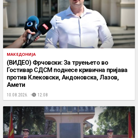
МАКЕДОНИЈА
(ВИДЕО) Фрчовски: За труењето во
Гостивар СДСМ поднесе кривична пријава
против Клековски, Андоновска, Лазов,
Амети
10.08.2026.
12:08