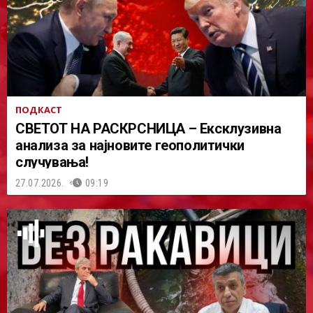
ПОДКАСТ
СВЕТОТ НА РАСКРСНИЦА – Ексклузивна
анализа за најновите геополитички
случувања!
27.07.2026.
09:19