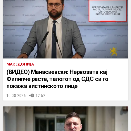
МАКЕДОНИЈА
(ВИДЕО) Манасиевски: Нервозата кај
Филипче расте, талогот од СДС си го
покажа вистинското лице
10.08.2026.
12:52