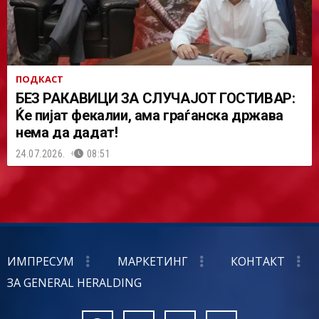
ПОДКАСТ
БЕЗ РАКАВИЦИ ЗА СЛУЧАЈОТ ГОСТИВАР:
Ќе пијат фекалии, ама граѓанска држава
нема да дадат!
24.07.2026.
08:51
ИМПРЕСУМ
МАРКЕТИНГ
КОНТАКТ
ЗА GENERAL HERALDING