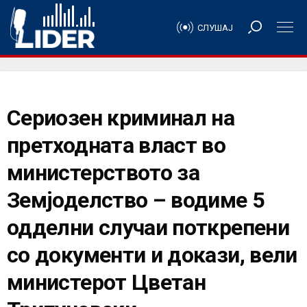
СЛУШАЈ
Сериозен криминал на
претходната власт во
министерството за
Земјоделство – водиме 5
одделни случаи поткрепени
со документи и докази, вели
министерот Цветан