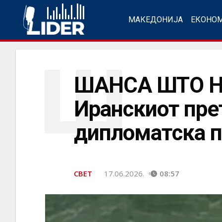
МАКЕДОНИЈА
ЕКОНО
Ш
ШАНСА ШТО Н
Иранскиот пре
дипломатска 
СВЕТ
17.06.2026.
08:57