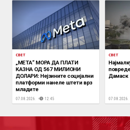
СВЕТ
СВЕТ
„МЕТА“ МОРА ДА ПЛАТИ
Најмалк
КАЗНА ОД 567 МИЛИОНИ
повреде
ДОЛАРИ: Нејзините социјални
Дамаск
платформи нанеле штети врз
младите
07.08.2026.
12:45
07.08.2026.