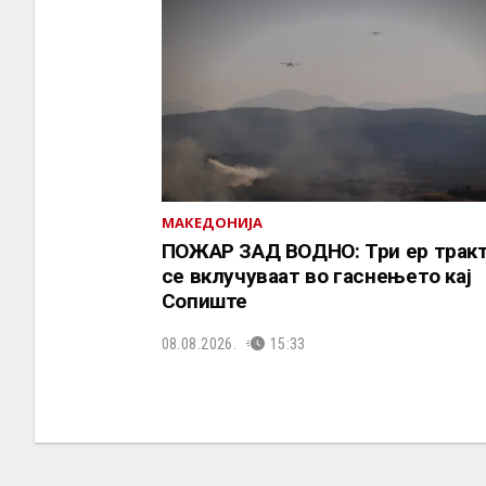
МАКЕДОНИЈА
ПОЖАР ЗАД ВОДНО: Три ер трак
се вклучуваат во гаснењето кај
Сопиште
08.08.2026.
15:33