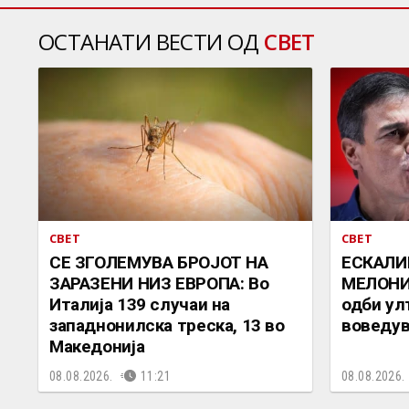
ОСТАНАТИ ВЕСТИ ОД
СВЕТ
СВЕТ
СВЕТ
СЕ ЗГОЛЕМУВА БРОЈОТ НА
ЕСКАЛИ
ЗАРАЗЕНИ НИЗ ЕВРОПА: Во
МЕЛОНИ 
Италија 139 случаи на
одби ул
западнонилска треска, 13 во
воведув
Македонија
08.08.2026.
11:21
08.08.2026.