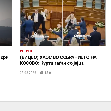
РЕГИОН
тори
(ВИДЕО) ХАОС ВО СОБРАНИЕТО НА
КОСОВО: Курти гаѓан со јајца
08.08.2026.
15:01