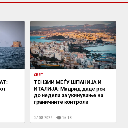
СВЕТ
АТ:
ТЕНЗИИ МЕЃУ ШПАНИЈА И
иот
ИТАЛИЈА: Мадрид даде рок
до недела за укинување на
граничните контроли
07.08.2026.
16:18