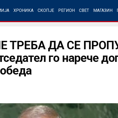
МИЈА
ХРОНИКА
СКОПЈЕ
РЕГИОН
СВЕТ
МАГАЗИН
Е ТРЕБА ДА СЕ ПРОП
тседател го нарече до
победа