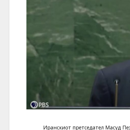
Иранскиот претседател Масуд Пе