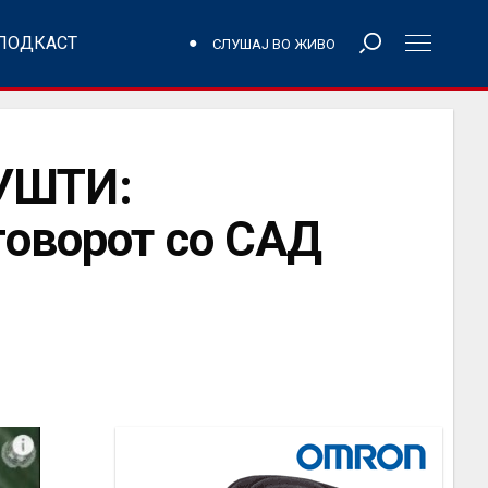
ПОДКАСТ
СЛУШАЈ ВО ЖИВО
УШТИ:
говорот со САД