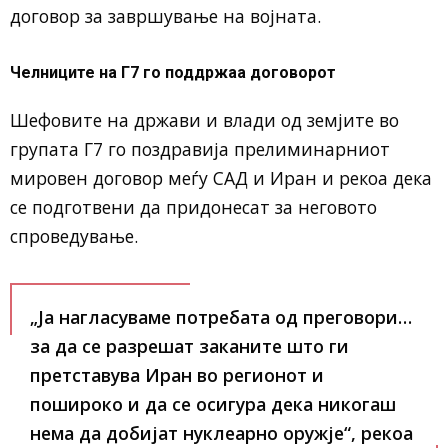
договор за завршување на војната.
Челниците на Г7 го поддржаа договорот
Шефовите на држави и влади од земјите во
групата Г7 го поздравија прелиминарниот
мировен договор меѓу САД и Иран и рекоа дека
се подготвени да придонесат за неговото
спроведување.
„Ја нагласуваме потребата од преговори…
за да се разрешат заканите што ги
претставува Иран во регионот и
пошироко и да се осигура дека никогаш
нема да добијат нуклеарно оружје“, рекоа