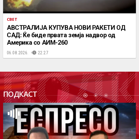
СВЕТ
АВСТРАЛИЈА КУПУВА НОВИ РАКЕТИ ОД
САД: Ќе биде првата земја надвор од
Америка со АИМ-260
06.08.2026.
22:27
ПОДК
ПОДКАСТ
АСТ