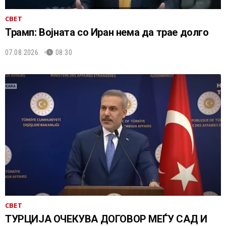
СВЕТ
Трамп: Војната со Иран нема да трае долго
07.08.2026.
08:30
СВЕТ
ТУРЦИЈА ОЧЕКУВА ДОГОВОР МЕЃУ САД И