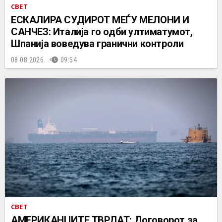
СВЕТ
ЕСКАЛИРА СУДИРОТ МЕЃУ МЕЛОНИ И
САНЧЕЗ: Италија го одби ултиматумот,
Шпанија воведува гранични контроли
08.08.2026.
09:54
СВЕТ
АМЕРИКАНЦИТЕ ТВРДАТ: Договорот за