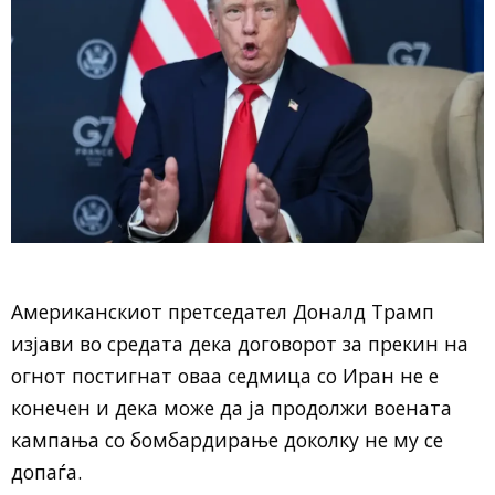
Американскиот претседател Доналд Трамп
изјави во средата дека договорот за прекин на
огнот постигнат оваа седмица со Иран не е
конечен и дека може да ја продолжи воената
кампања со бомбардирање доколку не му се
допаѓа.