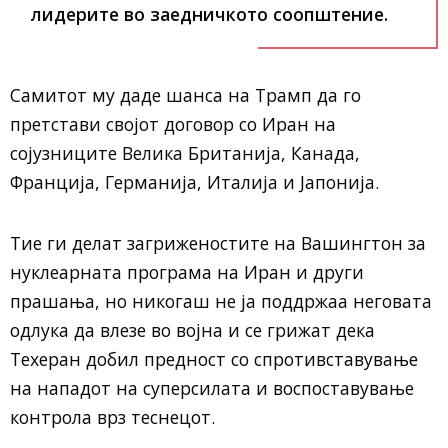
лидерите во заедничкото соопштение.
Самитот му даде шанса на Трамп да го
претстави својот договор со Иран на
сојузниците Велика Британија, Канада,
Франција, Германија, Италија и Јапонија.
Тие ги делат загриженостите на Вашингтон за
нуклеарната програма на Иран и други
прашања, но никогаш не ја поддржаа неговата
одлука да влезе во војна и се грижат дека
Техеран добил предност со спротивставување
на нападот на суперсилата и воспоставување
контрола врз теснецот.