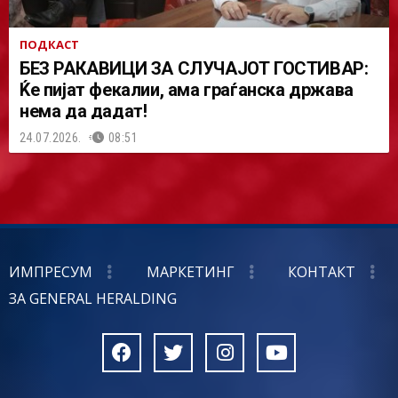
ПОДКАСТ
БЕЗ РАКАВИЦИ ЗА СЛУЧАЈОТ ГОСТИВАР:
Ќе пијат фекалии, ама граѓанска држава
нема да дадат!
24.07.2026.
08:51
ИМПРЕСУМ
МАРКЕТИНГ
КОНТАКТ
ЗА GENERAL HERALDING