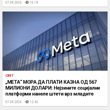
07.08.2026.
16:18
СВЕТ
„МЕТА“ МОРА ДА ПЛАТИ КАЗНА ОД 567
МИЛИОНИ ДОЛАРИ: Нејзините социјални
платформи нанеле штети врз младите
07.08.2026.
12:45