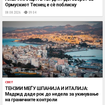
Ормускиот Теснец е сè поблиску
08.08.2026.
09:04
СВЕТ
ТЕНЗИИ МЕЃУ ШПАНИЈА И ИТАЛИЈА:
Мадрид даде рок до недела за укинување
на граничните контроли