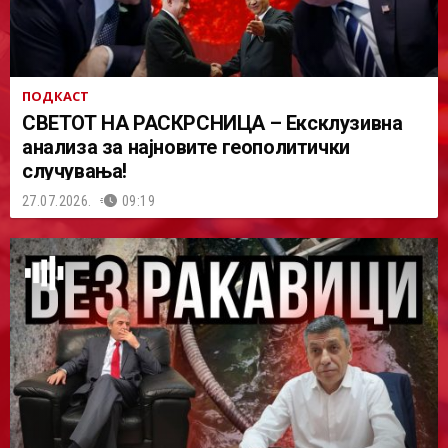
ПОДКАСТ
СВЕТОТ НА РАСКРСНИЦА – Ексклузивна
анализа за најновите геополитички
случувања!
27.07.2026.
09:19