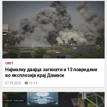
СВЕТ
Најмалку двајца загинати и 13 повредени
во експлозија крај Дамаск
07.08.2026.
10:14