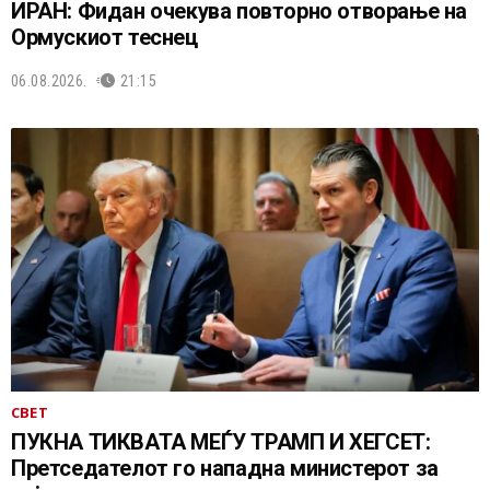
ИРАН: Фидан очекува повторно отворање на
Ормускиот теснец
06.08.2026.
21:15
СВЕТ
ПУКНА ТИКВАТА МЕЃУ ТРАМП И ХЕГСЕТ:
Претседателот го нападна министерот за