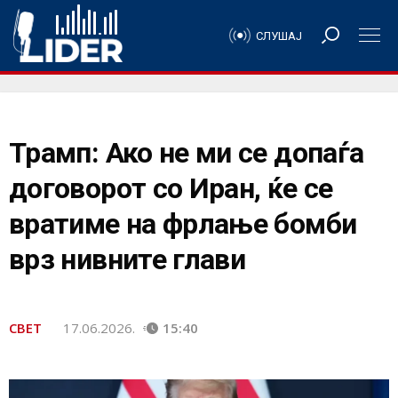
СЛУШАЈ
Трамп: Ако не ми се допаѓа
договорот со Иран, ќе се
вратиме на фрлање бомби
врз нивните глави
СВЕТ
17.06.2026.
15:40