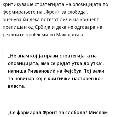
критикуваше стратегијата на опозицијата по
формирањето на „Фронт за слобода“,
оценувајќи дека потегот личи на концепт
препишан од Србија и дека не одговара на
реалните проблеми во Македонија.
„Не знам кој ја прави стратегијата на
опозицијата, ама се редат утка до утка“,
напиша Ризвановиќ на Фејсбук. Тој важи
за новинар кој е критички настроен кон
власта.
„Се формирал Фронт за слобода? Мислам,