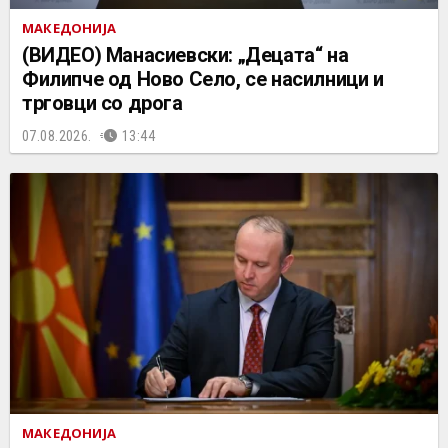
МАКЕДОНИЈА
(ВИДЕО) Манасиевски: „Децата“ на
Филипче од Ново Село, се насилници и
трговци со дрога
07.08.2026.
13:44
МАКЕДОНИЈА