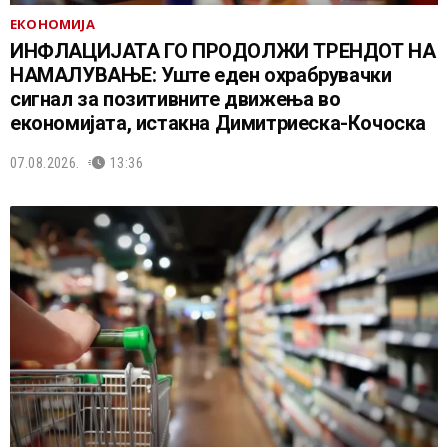
ЕКОНОМИЈА
ИНФЛАЦИЈАТА ГО ПРОДОЛЖИ ТРЕНДОТ НА
НАМАЛУВАЊЕ: Уште еден охрабрувачки
сигнал за позитивните движења во
економијата, истакна Димитриеска-Кочоска
07.08.2026.
13:36