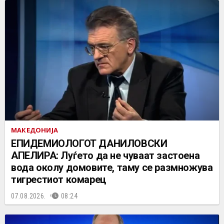
МАКЕДОНИЈА
EПИДЕМИОЛОГОТ ДАНИЛОВСКИ
АПЕЛИРА: Луѓето да не чуваат застоена
вода околу домовите, таму се размножува
тигрестиот комарец
07.08.2026.
08:24