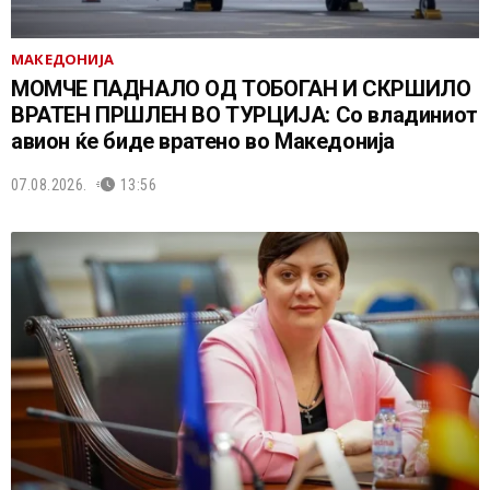
МАКЕДОНИЈА
МОМЧЕ ПАДНАЛО ОД ТОБОГАН И СКРШИЛО
ВРАТЕН ПРШЛЕН ВО ТУРЦИЈА: Со владиниот
авион ќе биде вратено во Македонија
07.08.2026.
13:56