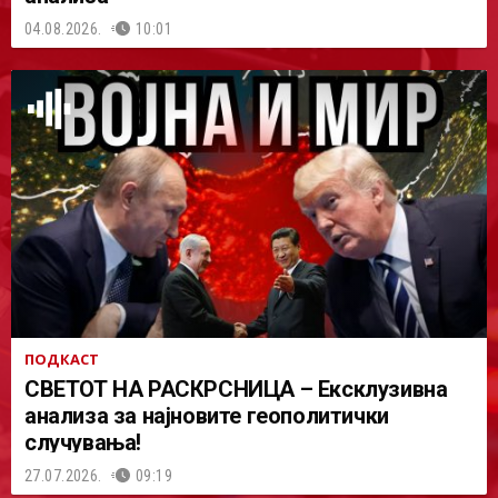
04.08.2026.
10:01
ПОДКАСТ
СВЕТОТ НА РАСКРСНИЦА – Ексклузивна
анализа за најновите геополитички
случувања!
27.07.2026.
09:19