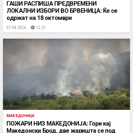
ГАШИ РАСПИША ПРЕДВРЕМЕНИ
ЛОКАЛНИ ИЗБОРИ ВО БРВЕНИЦА: Ќе се
одржат на 18 октомври
07.08.2026.
12:21
МАКЕДОНИЈА
ПОЖАРИ НИЗ МАКЕДОНИЈА: Гори кај
Македонски Брод, две жаришта се под