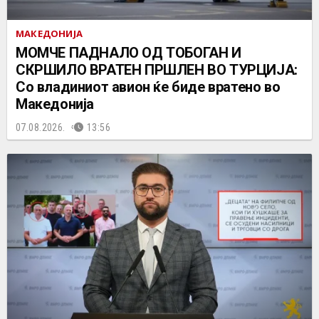
МАКЕДОНИЈА
МОМЧЕ ПАДНАЛО ОД ТОБОГАН И
СКРШИЛО ВРАТЕН ПРШЛЕН ВО ТУРЦИЈА:
Со владиниот авион ќе биде вратено во
Македонија
07.08.2026.
13:56