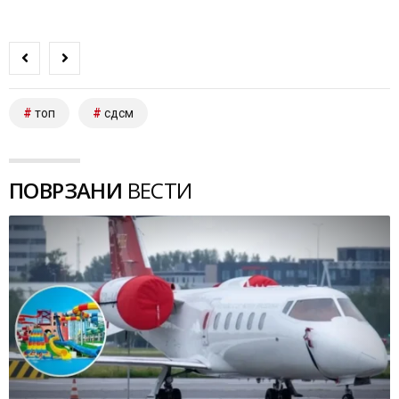
топ
сдсм
ПОВРЗАНИ
ВЕСТИ