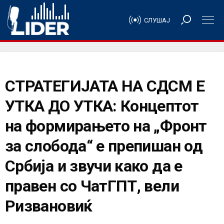
СЛУШАЈ
СТРАТЕГИЈАТА НА СДСМ Е
УТКА ДО УТКА: Концептот
на формирањето на „Фронт
за слобода“ е препишан од
Србија и звучи како да е
правен со ЧатГПТ, вели
Ризвановиќ