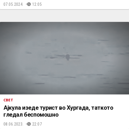
07.05.2024.
12:05
СВЕТ
Ајкула изеде турист во Хургада, таткото
гледал беспомошно
08.06.2023.
22:07