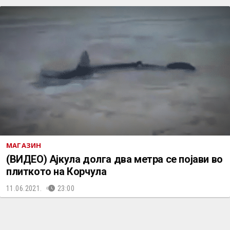
МАГАЗИН
(ВИДЕО) Ајкула долга два метра се појави во
плиткото на Корчула
11.06.2021.
23:00