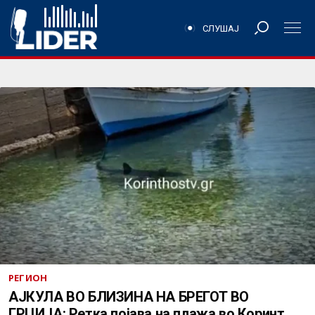
СЛУШАЈ
РЕГИОН
АЈКУЛА ВО БЛИЗИНА НА БРЕГОТ ВО
ГРЦИЈА: Ретка појава на плажа во Коринт