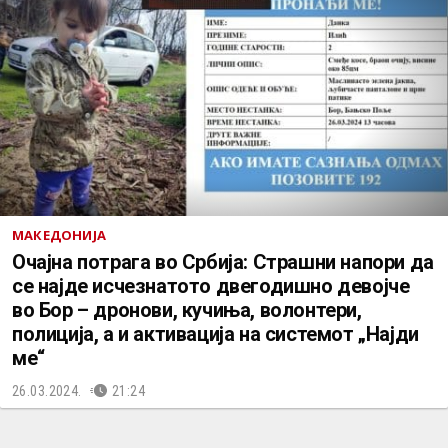
МАКЕДОНИЈА
Очајна потрага во Србија: Страшни напори да
се најде исчезнатото двегодишно девојче
во Бор – дронови, кучиња, волонтери,
полиција, а и активација на системот „Најди
ме“
26.03.2024.
21:24