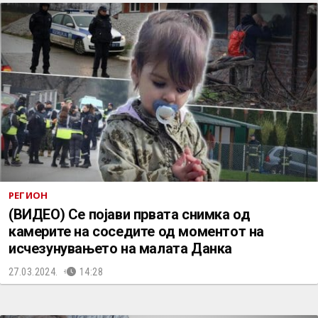
РЕГИОН
(ВИДЕО) Се појави првата снимка од
камерите на соседите од моментот на
исчезунувањето на малата Данка
27.03.2024.
14:28