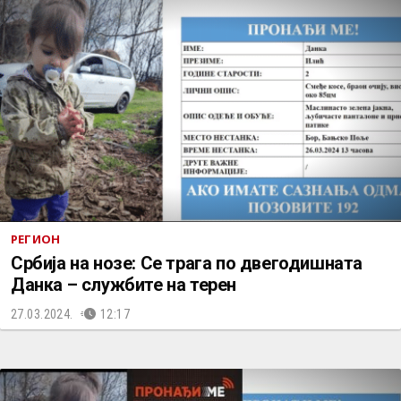
РЕГИОН
Србија на нозе: Се трага по двегодишната
Данка – службите на терен
27.03.2024.
12:17