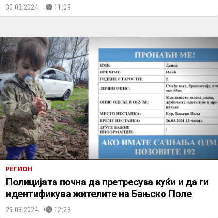
30.03.2024.
11:09
РЕГИОН
Полицијата почна да претресува куќи и да ги
идентификува жителите на Бањско Поле
29.03.2024.
12:23