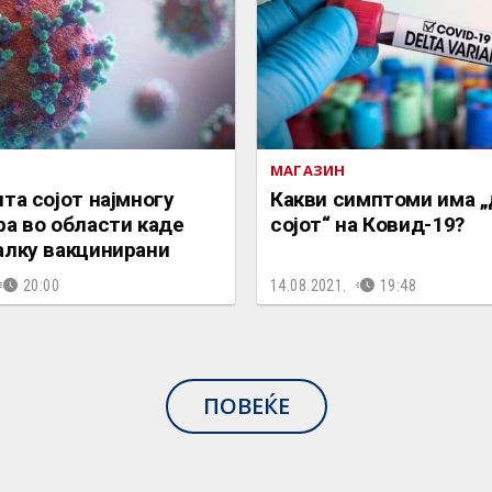
МАГАЗИН
та сојот најмногу
Какви симптоми има 
а во области каде
сојот“ на Ковид-19?
алку вакцинирани
20:00
14.08.2021.
19:48
ПОВЕЌЕ