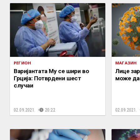
РЕГИОН
МАГАЗИН
Варијантата Му се шири во
Лице зар
Грција: Потврдени шест
може да 
случаи
02.09.2021.
20:22
02.09.2021.