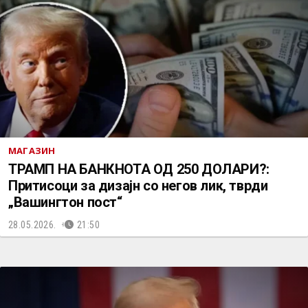
МАГАЗИН
ТРАМП НА БАНКНОТА ОД 250 ДОЛАРИ?:
Притисоци за дизајн со негов лик, тврди
„Вашингтон пост“
28.05.2026.
21:50