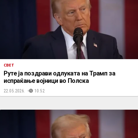
СВЕТ
Руте ја поздрави одлуката на Трамп за
испраќање војници во Полска
22.05.2026.
10:52