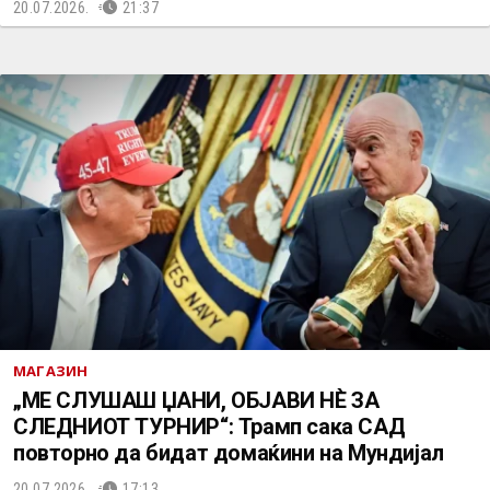
20.07.2026.
21:37
МАГАЗИН
„МЕ СЛУШАШ ЏАНИ, ОБЈАВИ НЀ ЗА
СЛЕДНИОТ ТУРНИР“: Трамп сака САД
повторно да бидат домаќини на Мундијал
20.07.2026.
17:13