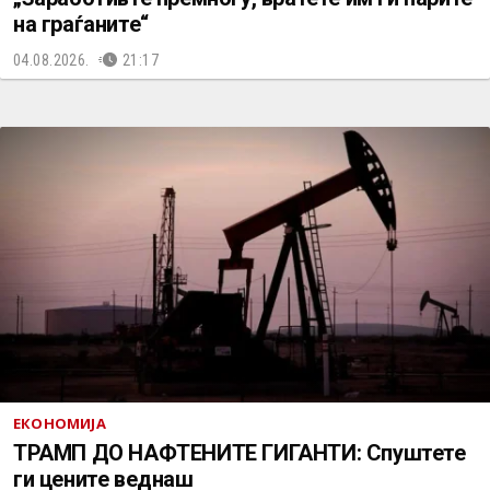
на граѓаните“
04.08.2026.
21:17
ЕКОНОМИЈА
ТРАМП ДО НАФТЕНИТЕ ГИГАНТИ: Спуштете
ги цените веднаш