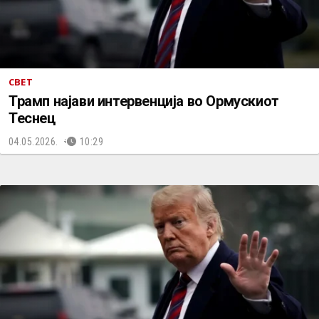
СВЕТ
Трамп најави интервенција во Ормускиот
Теснец
04.05.2026.
10:29