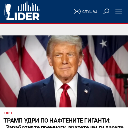
СЛУШАЈ
СВЕТ
ТРАМП УДРИ ПО НАФТЕНИТЕ ГИГАНТИ:
„Заработивте премногу, вратете им ги парите