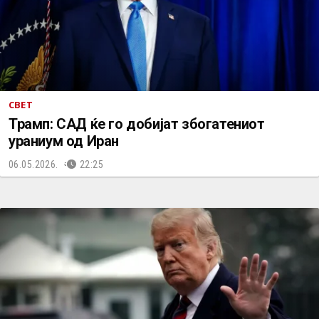
СВЕТ
Трамп: САД ќе го добијат збогатениот
ураниум од Иран
06.05.2026.
22:25