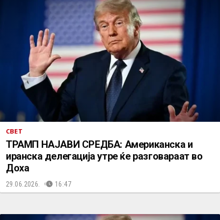
СВЕТ
ТРАМП НАЈАВИ СРЕДБА: Американска и
иранска делегација утре ќе разговараат во
Доха
29.06.2026.
16:47