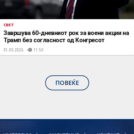
СВЕТ
Завршува 60-дневниот рок за воени акции на
Трамп без согласност од Конгресот
01.05.2026.
11:50
ПОВЕЌЕ