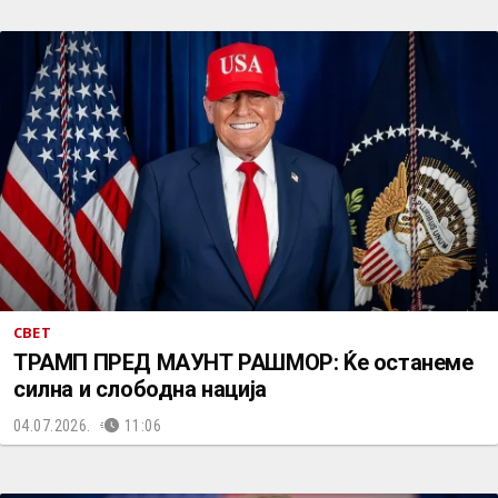
СВЕТ
ТРАМП ПРЕД МАУНТ РАШМОР: Ќе останеме
силна и слободна нација
04.07.2026.
11:06