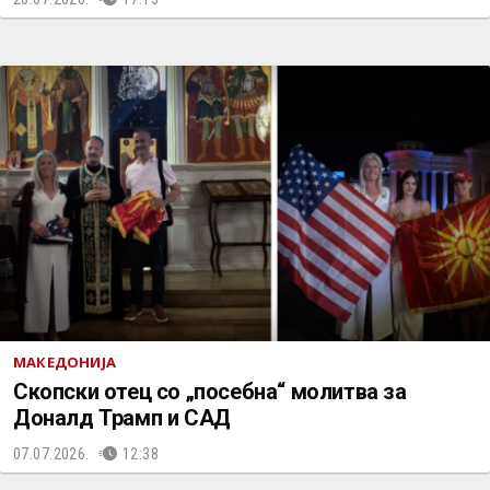
МАКЕДОНИЈА
Скопски отец со „посебна“ молитва за
Доналд Трамп и САД
07.07.2026.
12:38