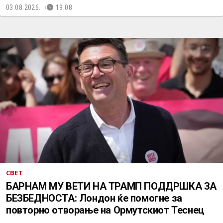
03.08.2026.
19:08
СВЕТ
БАРНАМ МУ ВЕТИ НА ТРАМП ПОДДРШКА ЗА
БЕЗБЕДНОСТА: Лондон ќе помогне за
повторно отворање на Ормутскиот Теснец