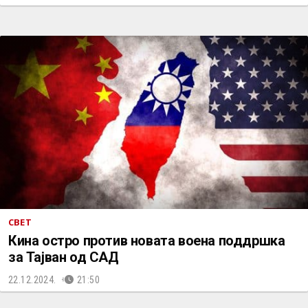
СВЕТ
Кина остро против новата воена поддршка
за Тајван од САД
22.12.2024.
21:50