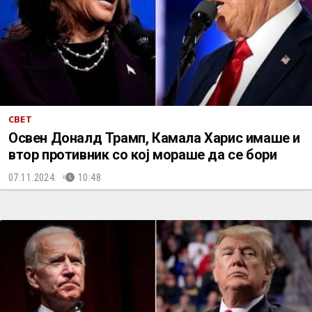
СВЕТ
Освен Доналд Трамп, Камала Харис имаше и
втор противник со кој мораше да се бори
07.11.2024.
10:48