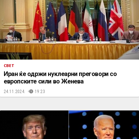
СВЕТ
Иран ќе одржи нуклеарни преговори со
европските сили во Женева
24.11.2024.
19:23