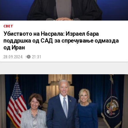
СВЕТ
Убиството на Насрала: Израел бара
поддршка од САД за спречување одмазда
од Иран
28.09.2024.
21:31