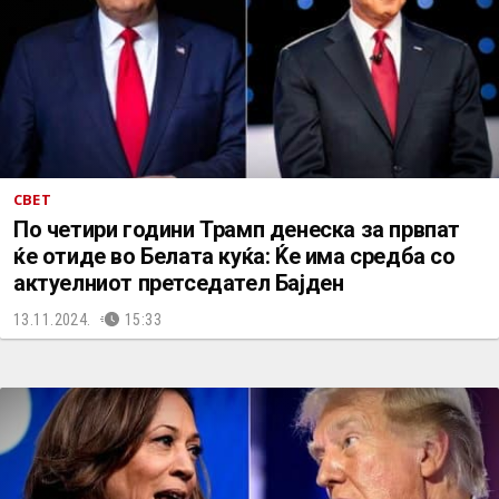
СВЕТ
По четири години Трамп денеска за првпат
ќе отиде во Белата куќа: Ќе има средба со
актуелниот претседател Бајден
13.11.2024.
15:33