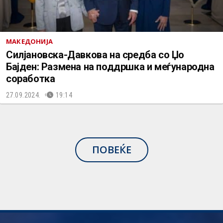
МАКЕДОНИЈА
Силјановска-Давкова на средба со Џо
Бајден: Размена на поддршка и меѓународна
соработка
27.09.2024.
19:14
ПОВЕЌЕ