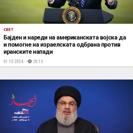
СВЕТ
Бајден и нареди на американската војска да
и помогне на израелската одбрана против
иранските напади
01.10.2024.
20:15