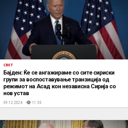
СВЕТ
Бајден: Ќе се ангажираме со сите сириски
групи за воспоставување транзиција од
режимот на Асад кон независна Сирија со
нов устав
09.12.2024.
11:30