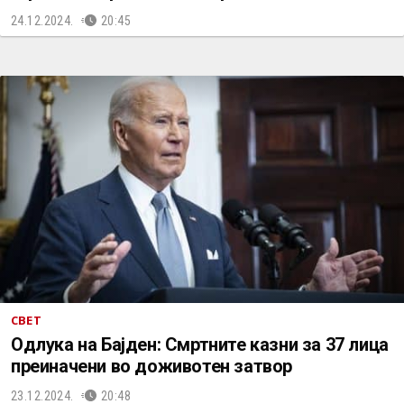
24.12.2024.
20:45
СВЕТ
Одлука на Бајден: Смртните казни за 37 лица
преиначени во доживотен затвор
23.12.2024.
20:48