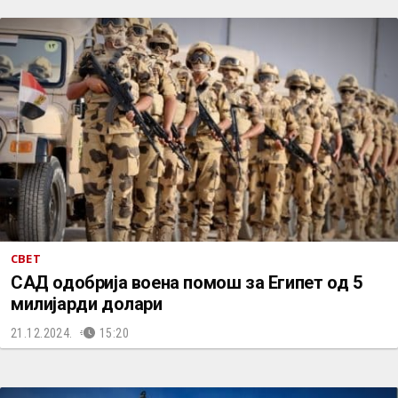
СВЕТ
САД одобрија воена помош за Египет од 5
милијарди долари
21.12.2024.
15:20