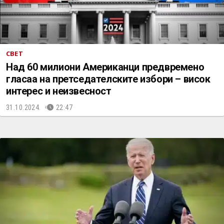
СВЕТ
Над 60 милиони Американци предвремено
гласаа на претседателските избори – висок
интерес и неизвесност
31.10.2024.
22:47