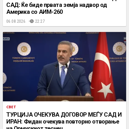
САД: Ќе биде првата земја надвор од
Америка со АИМ-260
06.08.2026.
22:27
СВЕТ
ТУРЦИЈА ОЧЕКУВА ДОГОВОР МЕЃУ САД И
ИРАН: Фидан очекува повторно отворање
на Ормускиот теснец