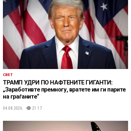
СВЕТ
ТРАМП УДРИ ПО НАФТЕНИТЕ ГИГАНТИ:
„Заработивте премногу, вратете им ги парите
на граѓаните“
04.08.2026.
21:17