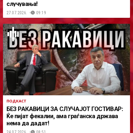
случувања!
27.07.2026.
09:19
ПОДКАСТ
БЕЗ РАКАВИЦИ ЗА СЛУЧАЈОТ ГОСТИВАР:
Ќе пијат фекалии, ама граѓанска држава
нема да дадат!
24.07.2026.
08:51