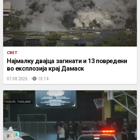
СВЕТ
Најмалку двајца загинати и 13 повредени
во експлозија крај Дамаск
07.08.2026.
10:14