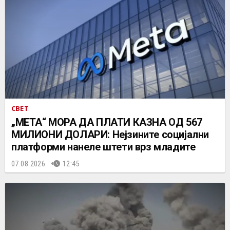
СВЕТ
„МЕТА“ МОРА ДА ПЛАТИ КАЗНА ОД 567
МИЛИОНИ ДОЛАРИ: Нејзините социјални
платформи нанеле штети врз младите
07.08.2026.
12:45