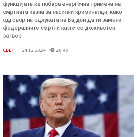
функцијата ќе побара енергична примена на
смртната казна за насилни криминалци, како
одговор на одлуката на Бајден да ги замени
федералните смртни казни со доживотен
затвор.
СВЕТ
24.12.2024.
20:45