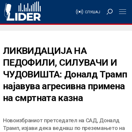
СЛУШАЈ
ЛИКВИДАЦИЈА НА
ПЕДОФИЛИ, СИЛУВАЧИ И
ЧУДОВИШТА: Доналд Трамп
најавува агресивна примена
на смртната казна
Новоизбраниот претседател на САД, Доналд
Трамп, изјави дека веднаш по преземањето на