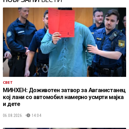
СВЕТ
МИНХЕН: Доживотен затвор за Авганистанец
кој лани со автомобил намерно усмрти мајка
и дете
06.08.2026.
14:04