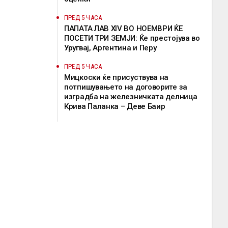
ПРЕД 5 ЧАСА
ПАПАТА ЛАВ XIV ВО НОЕМВРИ ЌЕ
ПОСЕТИ ТРИ ЗЕМЈИ: Ќе престојува во
Уругвај, Аргентина и Перу
ПРЕД 5 ЧАСА
Мицкоски ќе присуствува на
потпишувањето на договорите за
изградба на железничката делница
Крива Паланка – Деве Баир