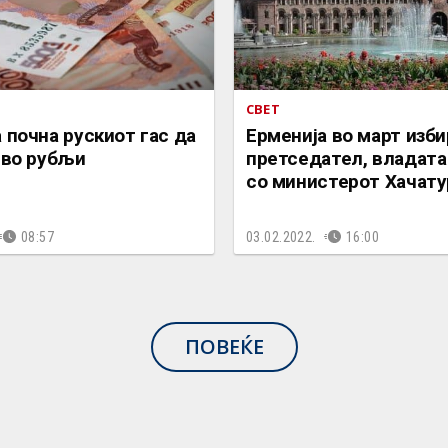
СВЕТ
 почна рускиот гас да
Ерменија во март изби
 во рубљи
претседател, владата
со министерот Хачату
08:57
03.02.2022.
16:00
ПОВЕЌЕ