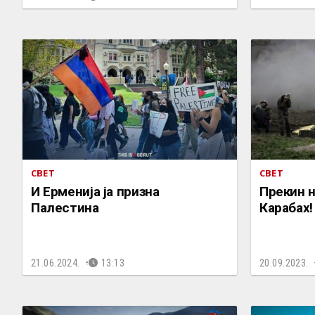
СВЕТ
СВЕТ
И Ерменија ја призна
Прекин н
Палестина
Карабах!
21.06.2024.
13:13
20.09.2023.