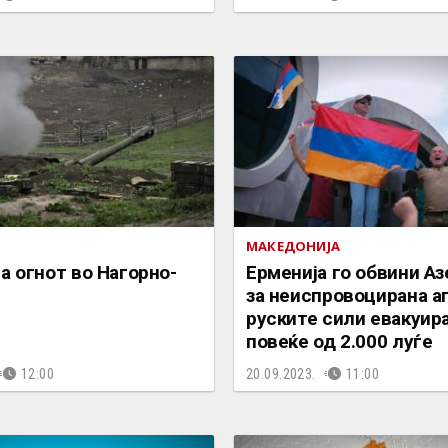
МАКЕДОНИЈА
а огнот во Нагорно-
Ерменија го обвини Аз
за неиспровоцирана аг
руските сили евакуир
повеќе од 2.000 луѓе
12:00
20.09.2023.
11:00