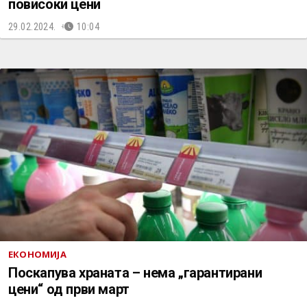
повисоки цени
29.02.2024.
10:04
ЕКОНОМИЈА
Поскапува храната – нема „гарантирани
цени“ од први март