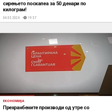
сирењето поскапеа за 50 денари по
килограм!
04.03.2024.
19:37
ЕКОНОМИЈА
Прехранбените производи од утре со