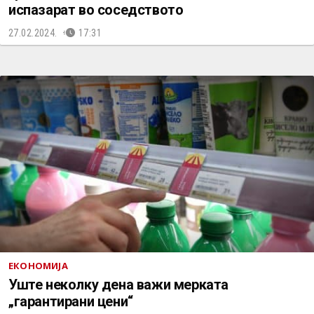
испазарат во соседството
27.02.2024.
17:31
ЕКОНОМИЈА
Уште неколку дена важи мерката
„гарантирани цени“