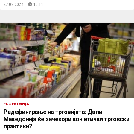
27.02.2024.
16:11
ЕКОНОМИЈА
Редефинирање на трговијата: Дали
Македонија ќе зачекори кон етички трговски
практики?