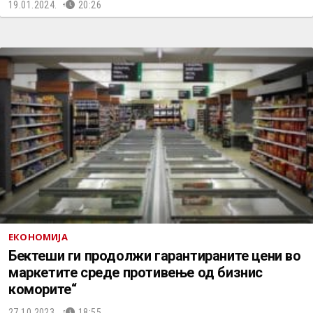
19.01.2024.
20:26
ЕКОНОМИЈА
Бектеши ги продолжи гарантираните цени во
маркетите среде противење од бизнис
коморите“
27.10.2023.
18:55