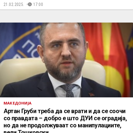
21.02.2025.
17:00
МАКЕДОНИЈА
Артан Груби треба да се врати и да се соочи
со правдата – добро е што ДУИ се оградија,
но да не продолжуваат со манипулациите,
вели Тошковски