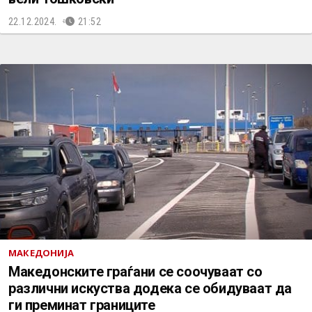
22.12.2024.
21:52
МАКЕДОНИЈА
Македонските граѓани се соочуваат со
различни искуства додека се обидуваат да
ги преминат границите