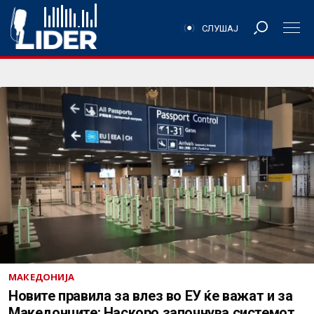
СЛУШАЈ
МАКЕДОНИЈА
Новите правила за влез во ЕУ ќе важат и за
Македонците: Наскоро започнува системот