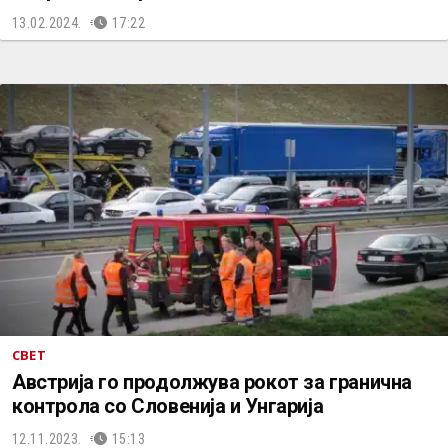
13.02.2024.
17:22
СВЕТ
Австрија го продолжува рокот за гранична
контрола со Словенија и Унгарија
12.11.2023.
15:13