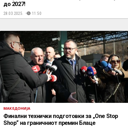
до 2027!
28.03.2025.
11:50
МАКЕДОНИЈА
Финални технички подготовки за „One Stop
Shop“ на граничниот премин Блаце