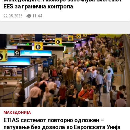
EES за гранична контрола
22.05.2025.
11:44
МАКЕДОНИЈА
ETIAS системот повторно одложен –
патување без дозвола во Европската Унија