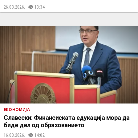
26.03.2026.
13:34
ЕКОНОМИЈА
Славески: Финансиската едукација мора да
биде дел од образованието
16.03.2026.
14:02