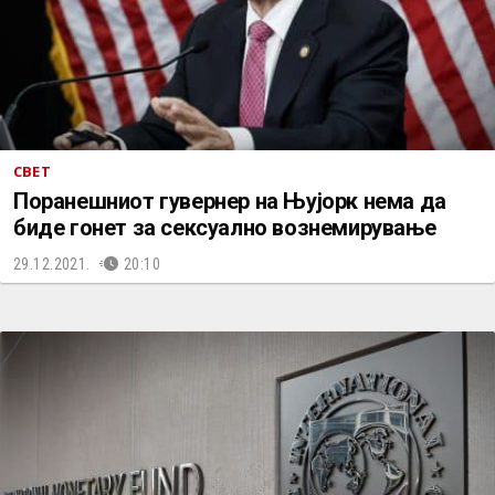
СВЕТ
Поранешниот гувернер на Њујорк нема да
биде гонет за сексуално вознемирување
29.12.2021.
20:10