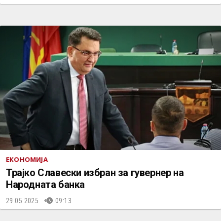
ЕКОНОМИЈА
Трајко Славески избран за гувернер на
Народната банка
29.05.2025.
09:13