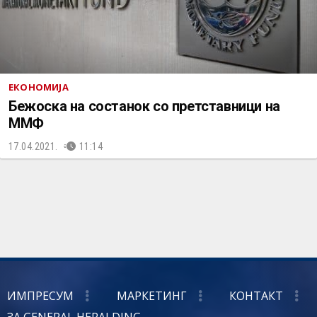
ЕКОНОМИЈА
Бежоска на состанок со претставници на
ММФ
17.04.2021.
11:14
ИМПРЕСУМ
МАРКЕТИНГ
КОНТАКТ