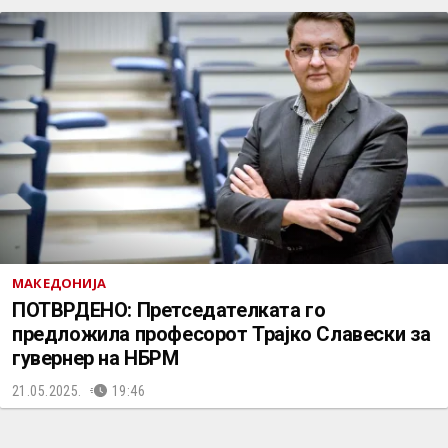
МАКЕДОНИЈА
ПОТВРДЕНО: Претседателката го
предложила професорот Трајко Славески за
гувернер на НБРМ
21.05.2025.
19:46