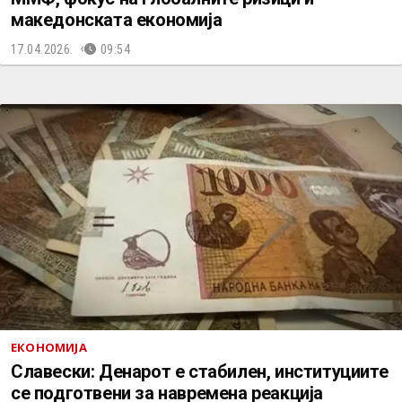
македонската економија
17.04.2026.
09:54
ЕКОНОМИЈА
Славески: Денарот е стабилен, институциите
се подготвени за навремена реакција