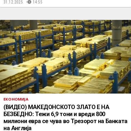
31.12.2025.
14:55
ЕКОНОМИЈА
(ВИДЕО) МАКЕДОНСКОТО ЗЛАТО Е НА
БЕЗБЕДНО: Тежи 6,9 тони и вреди 800
милиони евра се чува во Трезорот на Банката
на Англија