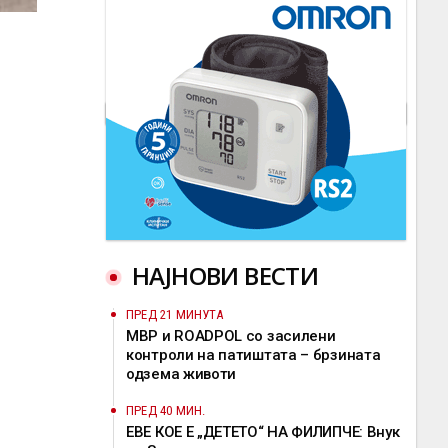
НАЈНОВИ ВЕСТИ
ПРЕД 21 МИНУТА
МВР и ROADPOL со засилени
контроли на патиштата – брзината
одзема животи
ПРЕД 40 МИН.
ЕВЕ КОЕ Е „ДЕТЕТО“ НА ФИЛИПЧЕ: Внук