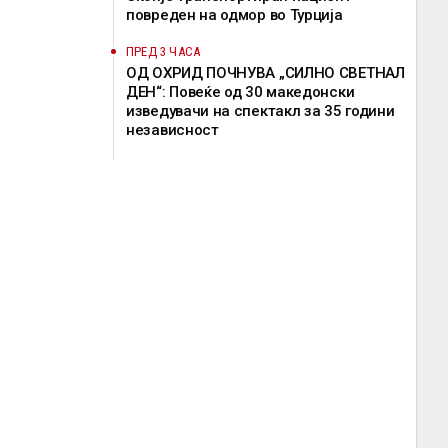
повреден на одмор во Турција
ПРЕД 3 ЧАСА
ОД ОХРИД ПОЧНУВА „СИЛНО СВЕТНАЛ
ДЕН“: Повеќе од 30 македонски
изведувачи на спектакл за 35 години
независност