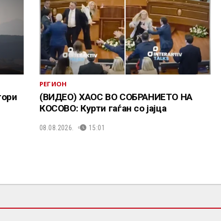
РЕГИОН
тори
(ВИДЕО) ХАОС ВО СОБРАНИЕТО НА
КОСОВО: Курти гаѓан со јајца
08.08.2026.
15:01