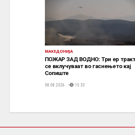
МАКЕДОНИЈА
ПОЖАР ЗАД ВОДНО: Три ер трак
се вклучуваат во гаснењето кај
Сопиште
08.08.2026.
15:33