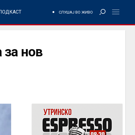
ПОДКАСТ
СЛУШАЈ ВО ЖИВО
 за нов