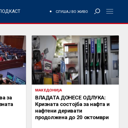
ПОДКАСТ
СЛУШАЈ ВО ЖИВО
МАКЕДОНИЈА
ВЛАДАТА ДОНЕСЕ ОДЛУКА:
зната
Кризната состојба за нафта и
нафтени деривати
продолжена до 20 октомври