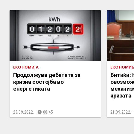
ЕКОНОМИЈА
ЕКОНОМИЈ
Продолжува дебатата за
Битиќи: 
кризна состојба во
овозмож
енергетиката
механиз
кризата
23.09.2022.
08:45
21.09.2022.