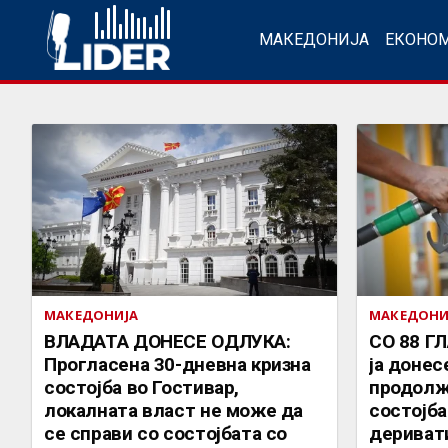
МАКЕДОНИЈА
ЕКОНО
МАКЕДОНИЈА
МАКЕДОНИ
ВЛАДАТА ДОНЕСЕ ОДЛУКА:
СО 88 ГЛ
Прогласена 30-дневна кризна
ја донес
состојба во Гостивар,
продолж
локалната власт не може да
состојба
се справи со состојбата со
дериват