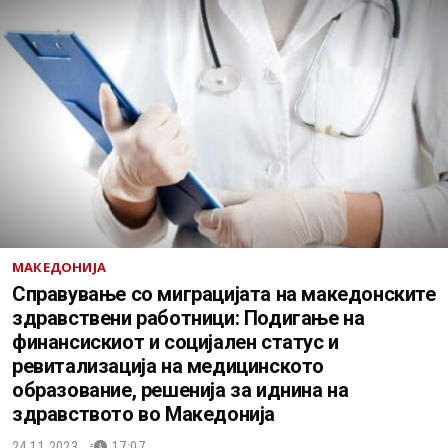
МАКЕДОНИЈА
Справување со миграцијата на македонските
здравствени работници: Подигање на
финансискиот и социјален статус и
ревитализација на медицинското
образование, решенија за иднина на
здравството во Македонија
24.11.2023.
17:07