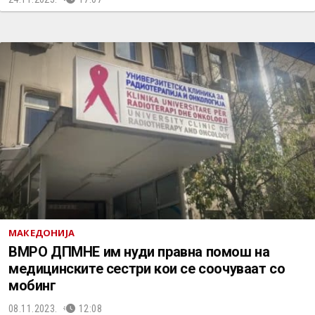
МАКЕДОНИЈА
ВМРО ДПМНЕ им нуди правна помош на
медицинските сестри кои се соочуваат со
мобинг
08.11.2023.
12:08