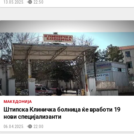
13.05.2025.
22:50
МАКЕДОНИЈА
Штипска Клиничка болница ќе вработи 19
нови специјализанти
06.04.2025.
22:00