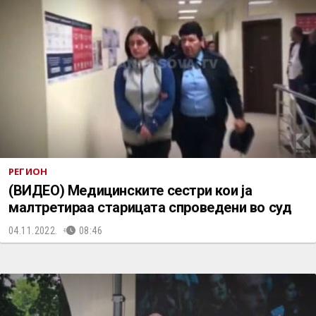
РЕГИОН
(ВИДЕО) Медицинските сестри кои ја
малтретираа старицата спроведени во суд
04.11.2022.
08:46