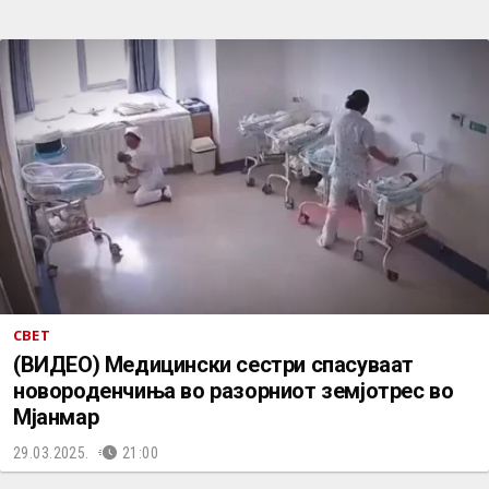
СВЕТ
(ВИДЕО) Медицински сестри спасуваат
новороденчиња во разорниот земјотрес во
Мјанмар
29.03.2025.
21:00