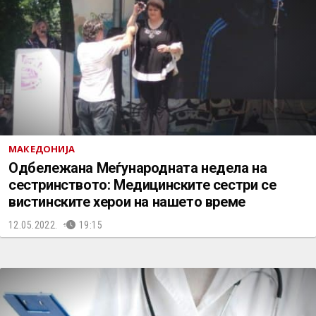
МАКЕДОНИЈА
Одбележана Меѓународната недела на
сестринството: Медицинските сестри се
вистинските херои на нашето време
12.05.2022.
19:15