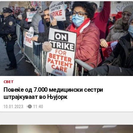
СВЕТ
Повеќе од 7.000 медицински сестри
штрајкуваат во Њујорк
10.01.2023.
11:40