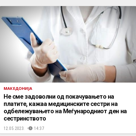
МАКЕДОНИЈА
Не сме задоволни од покачувањето на
платите, кажаа медицинските сестри на
одбележувањето на Меѓународниот ден на
сестринството
12.05.2023.
14:37