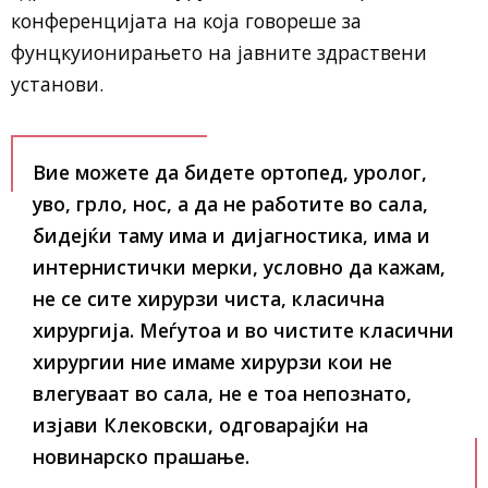
конференцијата на која говореше за
фунцкуионирањето на јавните здраствени
установи.
Вие можете да бидете ортопед, уролог,
уво, грло, нос, а да не работите во сала,
бидејќи таму има и дијагностика, има и
интернистички мерки, условно да кажам,
не се сите хирурзи чиста, класична
хирургија. Меѓутоа и во чистите класични
хирургии ние имаме хирурзи кои не
влегуваат во сала, не е тоа непознато,
изјави Клековски, одговарајќи на
новинарско прашање.