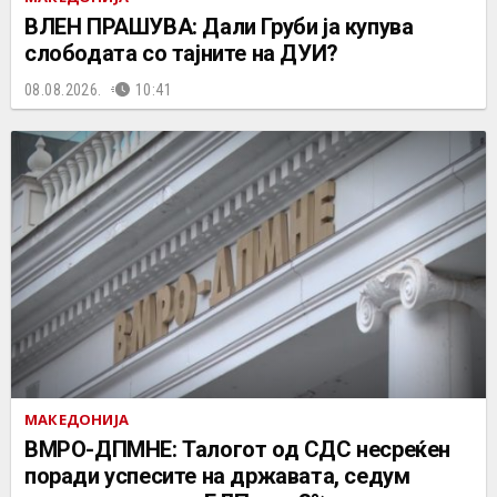
ВЛЕН ПРАШУВА: Дали Груби ја купува
слободата со тајните на ДУИ?
08.08.2026.
10:41
МАКЕДОНИЈА
ВМРО-ДПМНЕ: Талогот од СДС несреќен
поради успесите на државата, седум