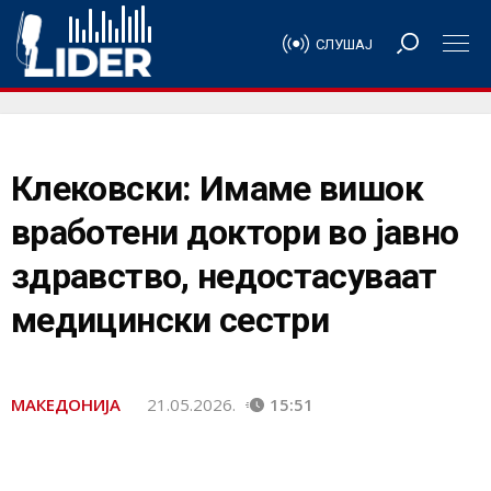
СЛУШАЈ
Клековски: Имаме вишок
вработени доктори во јавно
здравство, недостасуваат
медицински сестри
МАКЕДОНИЈА
21.05.2026.
15:51