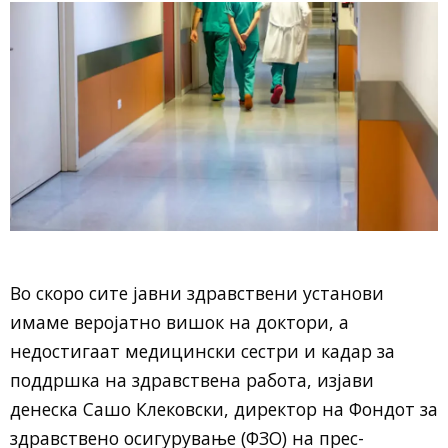
Во скоро сите јавни здравствени установи
имаме веројатно вишок на доктори, а
недостигаат медицински сестри и кадар за
поддршка на здравствена работа, изјави
денеска Сашо Клековски, директор на Фондот за
здравствено осигурување (ФЗО) на прес-