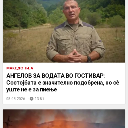
МАКЕДОНИЈА
АНГЕЛОВ ЗА ВОДАТА ВО ГОСТИВАР:
Состојбата е значително подобрена, но сè
уште не е за пиење
08.08.2026.
13:57