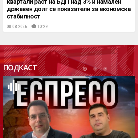
квартали раст на БДП над 3% и намален
државен долг се показатели за економска
стабилност
08.08.2026.
10:29
ПОДК
ПОДКАСТ
АСТ