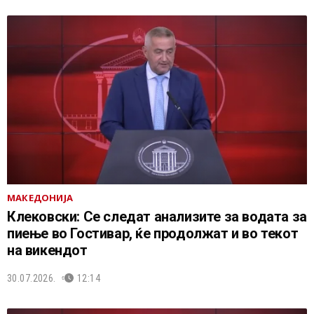
МАКЕДОНИЈА
Клековски: Се следат анализите за водата за
пиење во Гостивар, ќе продолжат и во текот
на викендот
30.07.2026.
12:14