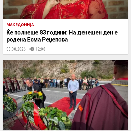
МАКЕДОНИЈА
Ќе полнеше 83 години: На денешен ден е
родена Есма Реџепова
08.08.2026.
12:08