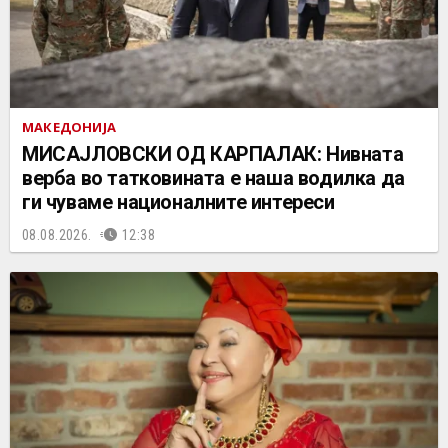
МАКЕДОНИЈА
МИСАЈЛОВСКИ ОД КАРПАЛАК: Нивната
верба во татковината е наша водилка да
ги чуваме националните интереси
08.08.2026.
12:38