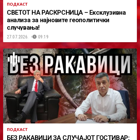
ПОДКАСТ
СВЕТОТ НА РАСКРСНИЦА – Ексклузивна
анализа за најновите геополитички
случувања!
27.07.2026.
09:19
ПОДКАСТ
БЕЗ РАКАВИЦИ ЗА СЛУЧАЈОТ ГОСТИВАР: