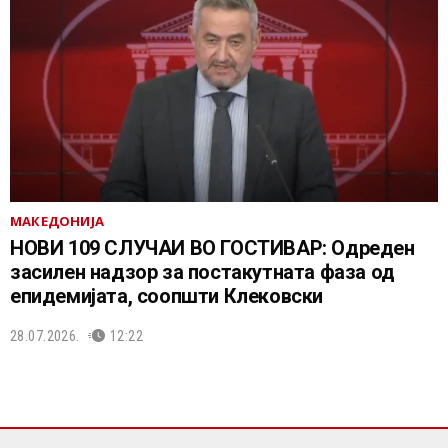
МАКЕДОНИЈА
НОВИ 109 СЛУЧАИ ВО ГОСТИВАР: Одреден
засилен надзор за постакутната фаза од
епидемијата, соопшти Клековски
28.07.2026.
12:22