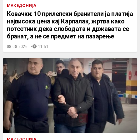
МАКЕДОНИЈА
Ковачки: 10 прилепски бранители ја платија
највисока цена кај Карпалак, жртва како
потсетник дека слободата и државата се
бранат, а не се предмет на пазарење
08.08.2026.
11:51
МАКЕДОНИЈА