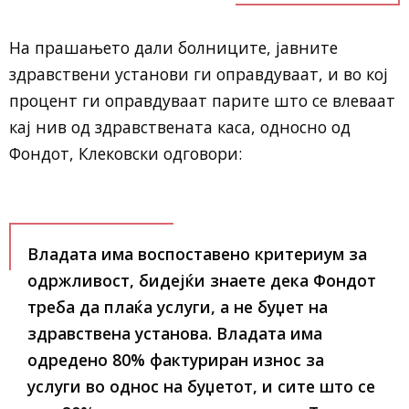
​На прашањето дали болниците, јавните
здравствени установи ги оправдуваат, и во кој
процент ги оправдуваат парите што се влеваат
кај нив од здравствената каса, односно од
Фондот, Клековски одговори:
Владата има воспоставено критериум за
одржливост, бидејќи знаете дека Фондот
треба да плаќа услуги, а не буџет на
здравствена установа. Владата има
одредено 80% фактуриран износ за
услуги во однос на буџетот, и сите што се