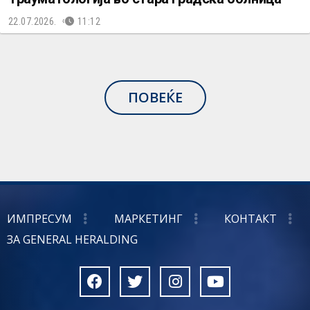
22.07.2026.
11:12
ПОВЕЌЕ
ИМПРЕСУМ
МАРКЕТИНГ
КОНТАКТ
ЗА GENERAL HERALDING