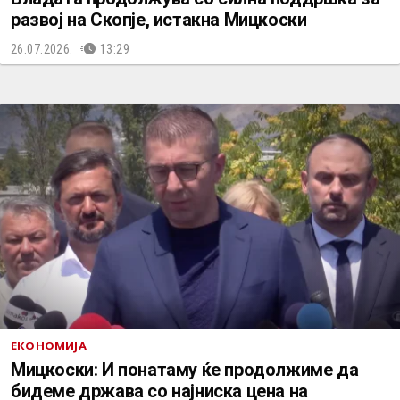
развој на Скопје, истакна Мицкоски
26.07.2026.
13:29
ЕКОНОМИЈА
Мицкоски: И понатаму ќе продолжиме да
бидеме држава со најниска цена на