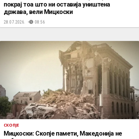
покрај тоа што ни оставија уништена
држава, вели Мицкоски
28.07.2026.
08:56
СКОПЈЕ
Мицкоски: Скопје памети, Македонија не