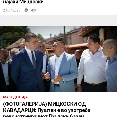
најави Мицкоски
23.07.2026.
14:01
МАКЕДОНИЈА
(ФОТОГАЛЕРИЈА) МИЦКОСКИ ОД
КАВАДАРЦИ: Пуштен е во употреба
реконструираниот Градски базен,