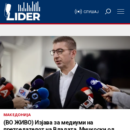
СЛУШАЈ
МАКЕДОНИЈА
(ВО ЖИВО) Изјава за медиуми на
претседателот на Владата, Мицкоски од