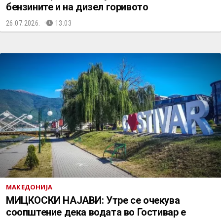
бензините и на дизел горивото
26.07.2026.
13:03
МАКЕДОНИЈА
МИЦКОСКИ НАЈАВИ: Утре се очекува
соопштение дека водата во Гостивар е