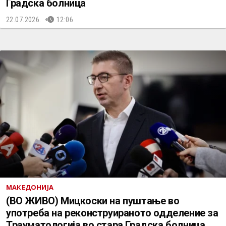
Градска болница
22.07.2026.
12:06
МАКЕДОНИЈА
(ВО ЖИВО) Мицкоски на пуштање во
употреба на реконструираното одделение за
Трауматологија во стара Градска болница