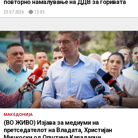
повторно намалување на ДДВ за горивата
23.07.2026.
13:05
МАКЕДОНИЈА
(ВО ЖИВО) Изјава за медиуми на
претседателот на Владата, Христијан
Мицкоски од Општина Кавадарци