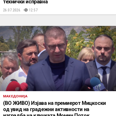
технички исправна
26.07.2026.
12:57
МАКЕДОНИЈА
(ВО ЖИВО) Изјава на премиерот Мицкоски
од увид на градежни активности на
изградба на клучката Момин Поток