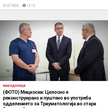
22.07.2026.
12:13
МАКЕДОНИЈА
(ФОТО) Мицкоски: Целосно е
реконструирано и пуштено во употреба
одделението за Трауматологија во стара