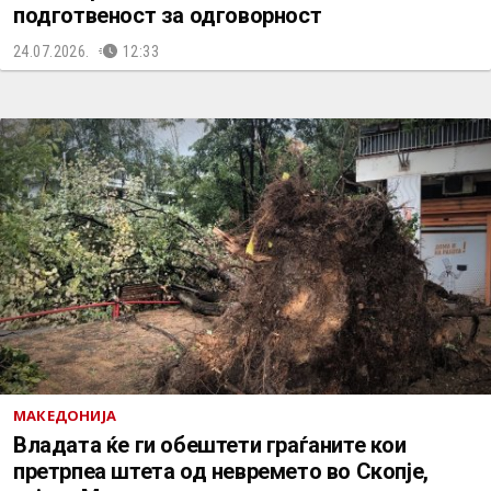
подготвеност за одговорност
24.07.2026.
12:33
МАКЕДОНИЈА
Владата ќе ги обештети граѓаните кои
претрпеа штета од невремето во Скопје,