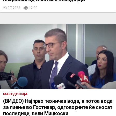
23.07.2026.
12:09
МАКЕДОНИЈА
(ВИДЕО) Најпрво техничка вода, a потоа вода
за пиење во Гостивар, одговорните ќе сносат
последици, вели Мицкоски