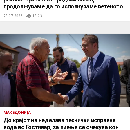
продолжуваме да го исполнуваме ветеното
23.07.2026.
13:23
МАКЕДОНИЈА
До крајот на неделава технички исправна
вода во Гостивар, за пиење се очекува кон