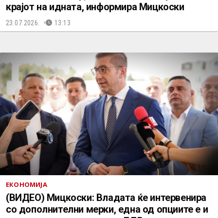
крајот на идната, информира Мицкоски
23.07.2026.
13:13
ЕКОНОМИЈА
(ВИДЕО) Мицкоски: Владата ќе интервенира
со дополнителни мерки, една од опциите е и