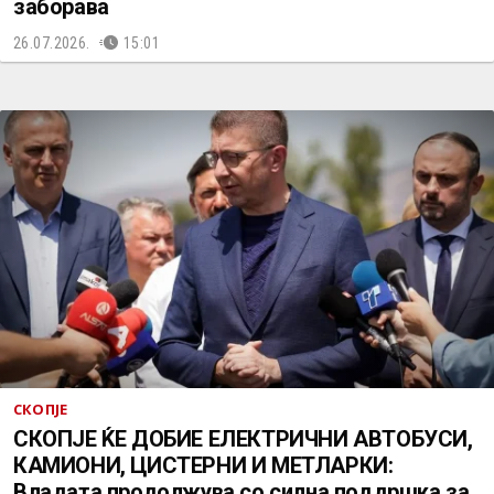
заборава
26.07.2026.
15:01
СКОПЈЕ
СКОПЈЕ ЌЕ ДОБИЕ ЕЛЕКТРИЧНИ АВТОБУСИ,
КАМИОНИ, ЦИСТЕРНИ И МЕТЛАРКИ:
Владата продолжува со силна поддршка за