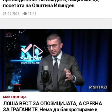
посетата на Општина Илинден
28.07.2026.
11:45
МАКЕДОНИЈА
ЛОША ВЕСТ ЗА ОПОЗИЦИЈАТА, А СРЕЌНА
ЗА ГРАЃАНИТЕ: Нема да банкротираме и