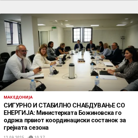
МАКЕДОНИЈА
СИГУРНО И СТАБИЛНО СНАБДУВАЊЕ СО
ЕНЕРГИЈА: Министерката Божиновска го
одржа првиот координациски состанок за
грејната сезона
12.09.2025.
10:37