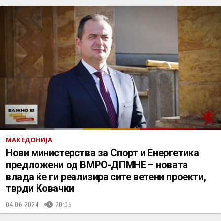
МАКЕДОНИЈА
Нови министерства за Спорт и Енергетика
предложени од ВМРО-ДПМНЕ – новата
влада ќе ги реализира сите ветени проекти,
тврди Ковачки
04.06.2024.
20:05