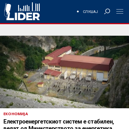
СЛУШАЈ
ЕКОНОМИЈА
Електроенергетскиот систем е стабилен,
велат од Министерството за енергетика