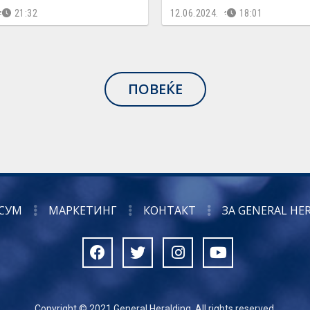
21:32
12.06.2024.
18:01
ПОВЕЌЕ
СУМ
МАРКЕТИНГ
КОНТАКТ
ЗА GENERAL HE
Copyright © 2021 General Heralding. All rights reserved.