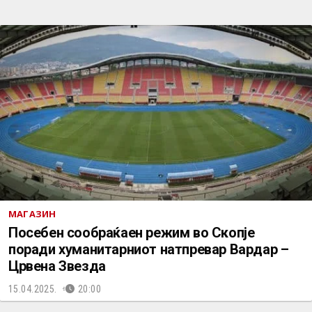
МАГАЗИН
Посебен сообраќаен режим во Скопје
поради хуманитарниот натпревар Вардар –
Црвена Звезда
15.04.2025.
20:00