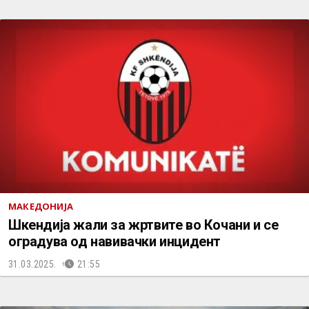
МАКЕДОНИЈА
Шкендија жали за жртвите во Кочани и се
оградува од навивачки инцидент
31.03.2025.
21:55