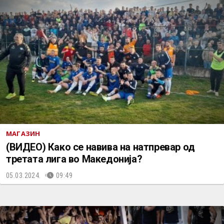
МАГАЗИН
(ВИДЕО) Како се навива на натпревар од
третата лига во Македонија?
05.03.2024.
09:49