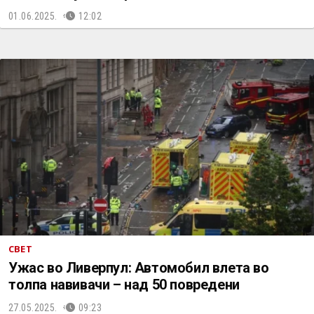
01.06.2025.
12:02
СВЕТ
Ужас во Ливерпул: Автомобил влета во
толпа навивачи – над 50 повредени
27.05.2025.
09:23