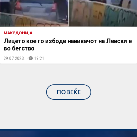
МАКЕДОНИЈА
Лицето кое го избоде навивачот на Левски е
во бегство
29.07.2023.
19:21
ПОВЕЌЕ