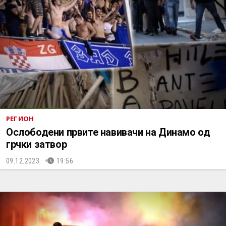
РЕГИОН
Ослободени првите навивачи на Динамо од
грчки затвор
09.12.2023.
19:56