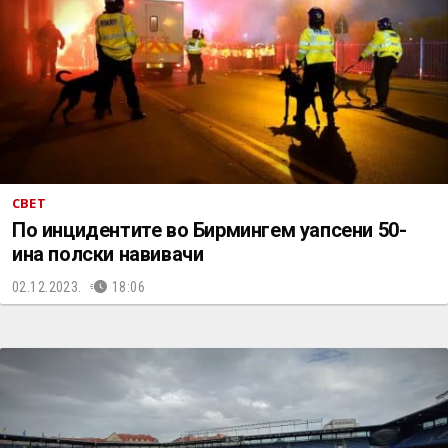
СВЕТ
По инцидентите во Бирмингем уапсени 50-
ина полски навивачи
02.12.2023.
18:06