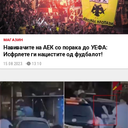
МАГАЗИН
Навивачите на АЕК со порака до УЕФА:
Исфрлете ги нацистите од фудбалот!
15.08.2023.
13:10