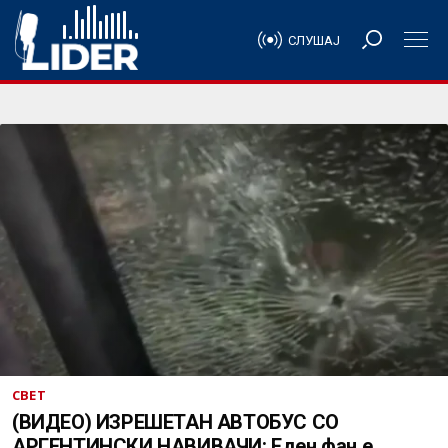
СЛУШАЈ
СВЕТ
(ВИДЕО) ИЗРЕШЕТАН АВТОБУС СО
АРГЕНТИНСКИ НАВИВАЧИ: Еден фан е