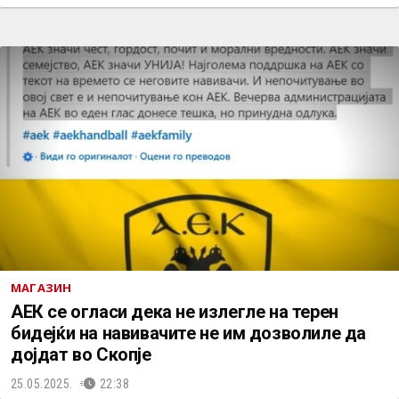
МАГАЗИН
АЕК се огласи дека не излегле на терен
бидејќи на навивачите не им дозволиле да
дојдат во Скопје
25.05.2025.
22:38