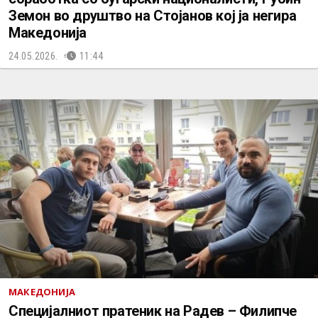
Земон во друштво на Стојанов кој ја негира
Македонија
24.05.2026.
11:44
МАКЕДОНИЈА
Специјалниот пратеник на Радев – Филипче