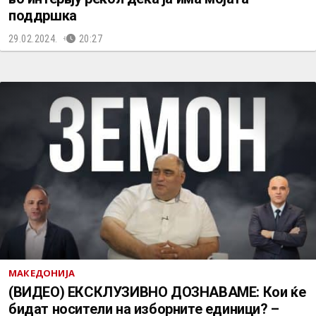
поддршка
29.02.2024.
20:27
МАКЕДОНИЈА
(ВИДЕО) ЕКСКЛУЗИВНО ДОЗНАВАМЕ: Кои ќе
бидат носители на изборните единици? –