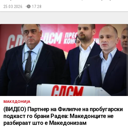
25.03.2026.
17:28
МАКЕДОНИЈА
(ВИДЕО) Партнер на Филипче на пробугарски
подкаст го брани Радев: Македонците не
разбираат што е Македонизам