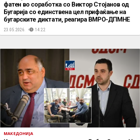
фатен во соработка со Виктор Стојанов од
Бугарија со единствена цел прифаќање на
бугарските диктати, реагира ВМРО-ДПМНЕ
23.05.2026.
14:22
МАКЕДОНИЈА