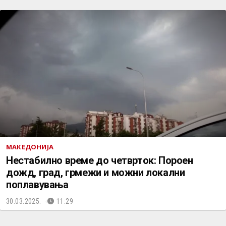
МАКЕДОНИЈА
Нестабилно време до четврток: Пороен
дожд, град, грмежи и можни локални
поплавувања
30.03.2025.
11:29