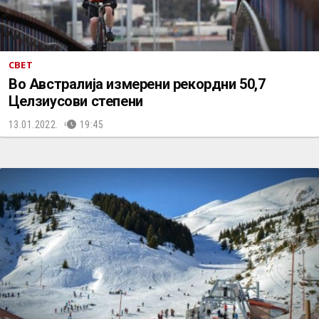
СВЕТ
Во Австралија измерени рекордни 50,7
Целзиусови степени
13.01.2022.
19:45