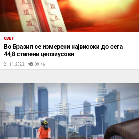
СВЕТ
Во Бразил се измерени највисоки до сега
44,8 степени целзиусови
21.11.2023.
09:46