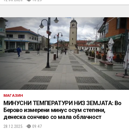
МАГАЗИН
МИНУСНИ ТЕМПЕРАТУРИ НИЗ ЗЕМЈАТА: Во
Берово измерени минус осум степени,
денеска сончево со мала облачност
28.12.2025.
09:47