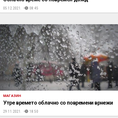
05.12.2021.
08:45
МАГАЗИН
Утре времето облачно со повремени врнежи
29.11.2021.
18:50