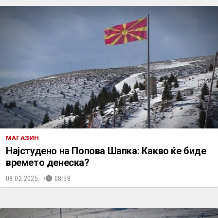
МАГАЗИН
Најстудено на Попова Шапка: Какво ќе биде
времето денеска?
08.02.2025.
08:58