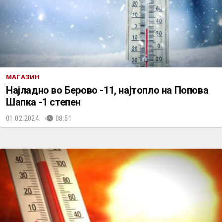
МАГАЗИН
Најладно во Берово -11, најтопло на Попова
Шапка -1 степен
01.02.2024.
08:51