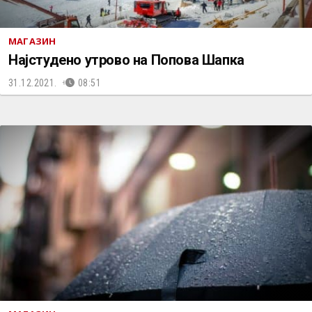
МАГАЗИН
Најстудено утрово на Попова Шапка
31.12.2021.
08:51