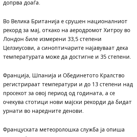
допрва доаѓа.
Во Велика Британија е срушен националниот
рекорд за мај, откако на аеродромот Хитроу во
Лондон биле измерени 33,5 степени
Целзиусови, а синоптичарите најавуваат дека
температурата може да достигне и 35 степени.
Франција, Шпанија и Обединетото Кралство
регистрираат температури и до 13 степени над
просекот за овој период од годината, а се
очекува стотици нови мајски рекорди да бидат
урнати во наредните денови.
Француската метеоролошка служба ја опиша