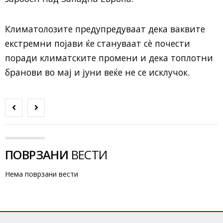
Климатолозите предупредуваат дека ваквите
екстремни појави ќе стануваат сè почести
поради климатските промени и дека топлотни
бранови во мај и јуни веќе не се исклучок.
ПОВРЗАНИ
ВЕСТИ
Нема поврзани вести