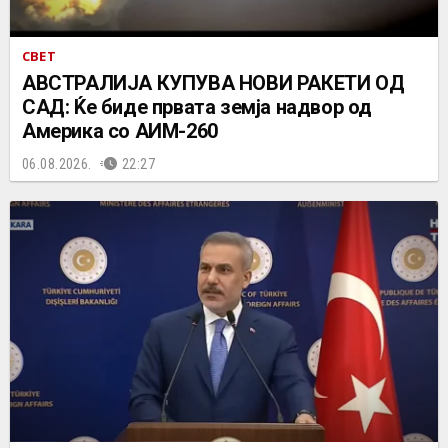
СВЕТ
АВСТРАЛИЈА КУПУВА НОВИ РАКЕТИ ОД
САД: Ќе биде првата земја надвор од
Америка со АИМ-260
06.08.2026.
22:27