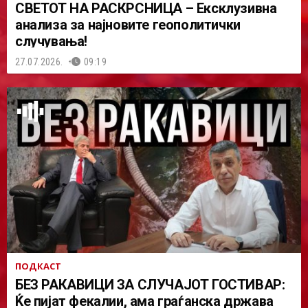
СВЕТОТ НА РАСКРСНИЦА – Ексклузивна
анализа за најновите геополитички
случувања!
27.07.2026.
09:19
ПОДКАСТ
БЕЗ РАКАВИЦИ ЗА СЛУЧАЈОТ ГОСТИВАР:
Ќе пијат фекалии, ама граѓанска држава