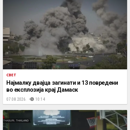
СВЕТ
Најмалку двајца загинати и 13 повредени
во експлозија крај Дамаск
07.08.2026.
10:14