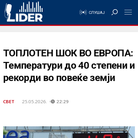
СЛУШАЈ
ТОПЛОТЕН ШОК ВО ЕВРОПА:
Температури до 40 степени и
рекорди во повеќе земји
СВЕТ
25.05.2026.
22:29