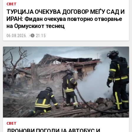
СВЕТ
ТУРЦИЈА ОЧЕКУВА ДОГОВОР МЕЃУ САД И
ИРАН: Фидан очекува повторно отворање
на Ормускиот теснец
06.08.2026.
21:15
СВЕТ
ДРОНОВИ ПОГОДИЈА АВТОБУС И