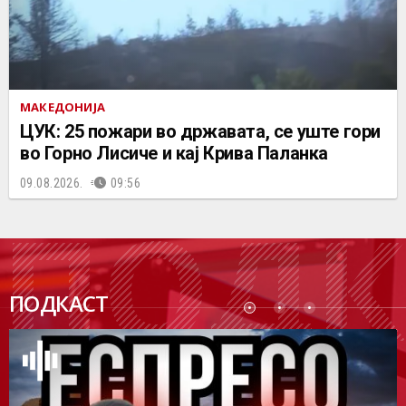
МАКЕДОНИЈА
ЦУК: 25 пожари во државата, се уште гори
во Горно Лисиче и кај Крива Паланка
09.08.2026.
09:56
ПОДК
ПОДКАСТ