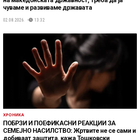
на македонската државност, треба да ја
чуваме и развиваме државата
02.08.2026.
13:32
ХРОНИКА
ПОБРЗИ И ПОЕФИКАСНИ РЕАКЦИИ ЗА
СЕМЕЈНО НАСИЛСТВО: Жртвите не се сами и
добиваат заштита, кажа Тошковски