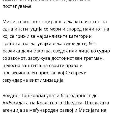
постапување.
Министерот потенцираше дека квалитетот на
една институција се мери и според начинот на
кој се грижи за најранливите категории
граѓани, нагласувајќи дека секое дете, без
разлика дали е жртва, сведок или лице во судир
со законот, заслужува достоинствен третман,
целосна заштита на своите права и
професионален пристап кој ќе спречи
секундарна виктимизација.
Воедно, Тошковски упати благодарност до
Амбасадата на Кралството Шведска, Шведската
агенција за меѓународен развој и Мисијата на