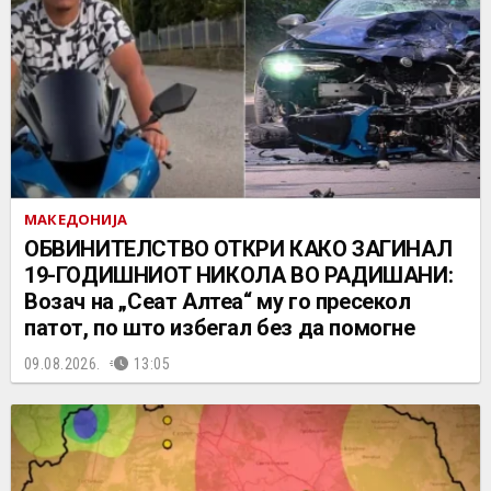
МАКЕДОНИЈА
ОБВИНИТЕЛСТВО ОТКРИ КАКО ЗАГИНАЛ
19-ГОДИШНИОТ НИКОЛА ВО РАДИШАНИ:
Возач на „Сеат Алтеа“ му го пресекол
патот, по што избегал без да помогне
09.08.2026.
13:05