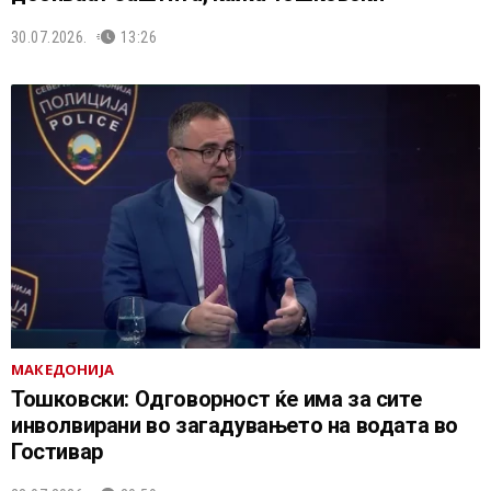
30.07.2026.
13:26
МАКЕДОНИЈА
Тошковски: Одговорност ќе има за сите
инволвирани во загадувањето на водата во
Гостивар