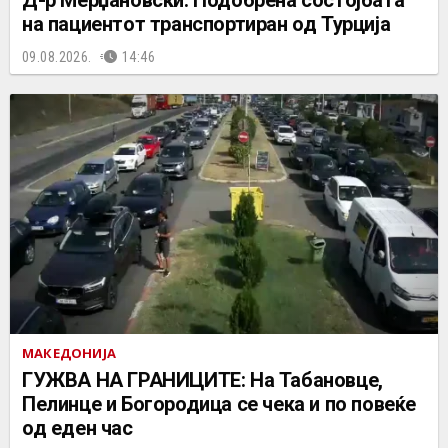
на пациентот транспортиран од Турција
09.08.2026.
14:46
МАКЕДОНИЈА
ГУЖВА НА ГРАНИЦИТЕ: На Табановце,
Пелинце и Богородица се чека и по повеќе
од еден час