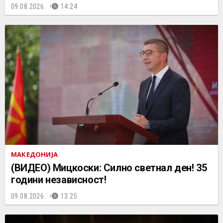
09.08.2026.
14:24
МАКЕДОНИЈА
(ВИДЕО) Мицкоски: Силно светнал ден! 35
години независност!
09.08.2026.
13:25