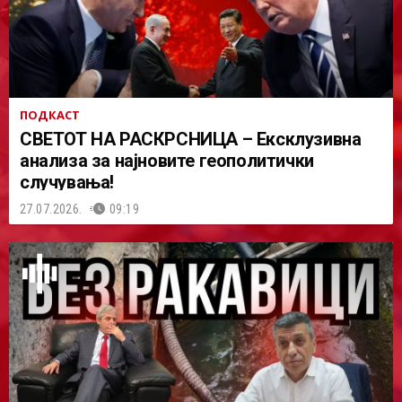
ПОДКАСТ
СВЕТОТ НА РАСКРСНИЦА – Ексклузивна
анализа за најновите геополитички
случувања!
27.07.2026.
09:19