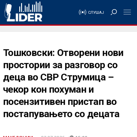
СЛУШАЈ
Тошковски: Отворени нови
простории за разговор со
деца во СВР Струмица –
чекор кон похуман и
посензитивен пристап во
постапувањето со децата