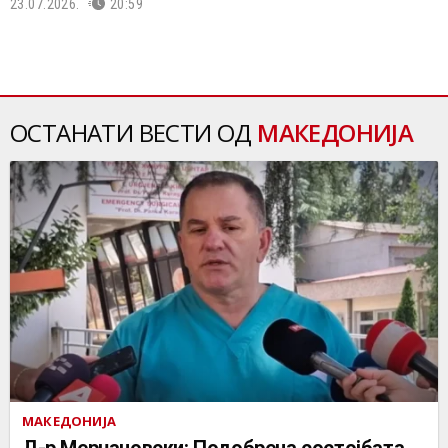
23.07.2026.
20:59
ОСТАНАТИ ВЕСТИ ОД
МАКЕДОНИЈА
МАКЕДОНИЈА
Д-р Мерџановски: Подобрена состојбата