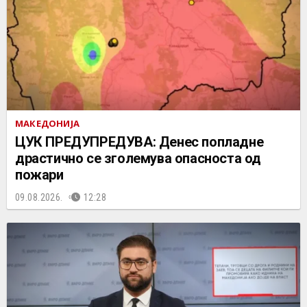
МАКЕДОНИЈА
ЦУК ПРЕДУПРЕДУВА: Денес попладне
драстично се зголемува опасноста од
пожари
09.08.2026.
12:28