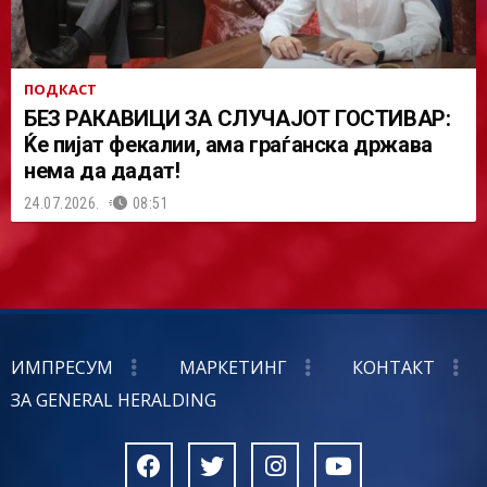
ПОДКАСТ
БЕЗ РАКАВИЦИ ЗА СЛУЧАЈОТ ГОСТИВАР:
Ќе пијат фекалии, ама граѓанска држава
нема да дадат!
24.07.2026.
08:51
ИМПРЕСУМ
МАРКЕТИНГ
КОНТАКТ
ЗА GENERAL HERALDING