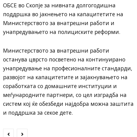
ОБСЕ во Скопје за нивната долгогодишна
поддршка во јакнењето на капацитетите на
Министерството за внатрешни работи и
унапредувањето на полициските реформи.
Министерството за внатрешни работи
останува цврсто посветено на континуирано
унапредување на професионалните стандарди,
развојот на капацитетите и зајакнувањето на
соработката со домашните институции и
меѓународните партнери, со цел изградба на
систем кој ќе обезбеди најдобра можна заштита
и поддршка за секое дете.