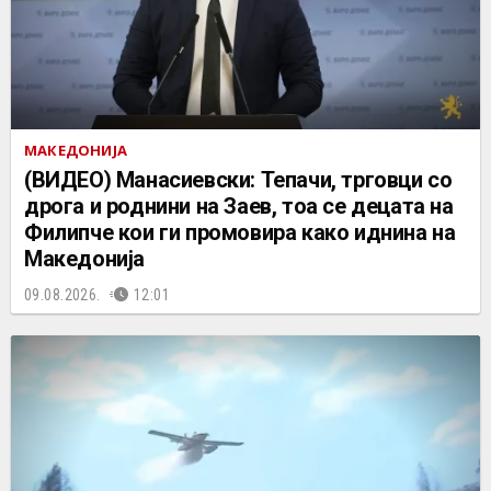
МАКЕДОНИЈА
(ВИДЕО) Манасиевски: Тепачи, трговци со
дрога и роднини на Заев, тоа се децата на
Филипче кои ги промoвира како иднина на
Македонија
09.08.2026.
12:01