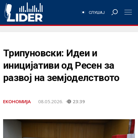
СЛУШАЈ
Трипуновски: Идеи и
иницијативи од Ресен за
развој на земјоделството
ЕКОНОМИЈА
08.05.2026.
23:39