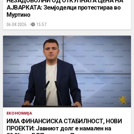
НЕЗАДОВОЛНИ ОД ОТКУПНАТА ЦЕНА НА
АЈВАРКАТА: Земјоделци протестираа во
Муртино
06.08.2026.
15:57
ЕКОНОМИЈА
ИМА ФИНАНСИСКА СТАБИЛНОСТ, НОВИ
ПРОЕКТИ: Јавниот долг е намален на