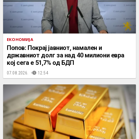
ЕКОНОМИЈА
Попов: Покрај јавниот, намален и
државниот долг за над 40 милиони евра
кој сега е 51,7% од БДП
07.08.2026.
12:54