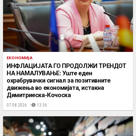
ЕКОНОМИЈА
ИНФЛАЦИЈАТА ГО ПРОДОЛЖИ ТРЕНДОТ
НА НАМАЛУВАЊЕ: Уште еден
охрабрувачки сигнал за позитивните
движења во економијата, истакна
Димитриеска-Кочоска
07.08.2026.
13:36