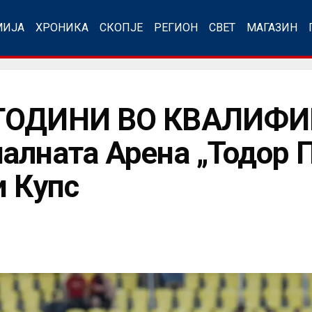
МИЈА
ХРОНИКА
СКОПЈЕ
РЕГИОН
СВЕТ
МАГАЗИН
 ГОДИНИ ВО КВАЛИФ
алната Арена „Тодор 
и Купс