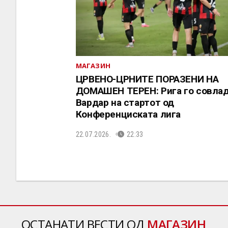
МАГАЗИН
ЦРВЕНО-ЦРНИТЕ ПОРАЗЕНИ НА
ДОМАШЕН ТЕРЕН: Рига го совла
Вардар на стартот од
Конференциската лига
22.07.2026.
22:33
ОСТАНАТИ ВЕСТИ ОД
МАГАЗИН