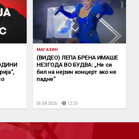
МАГАЗИН
(ВИДЕО) ЛЕПА БРЕНА ИМАШЕ
ОДИНИ
НЕЗГОДА ВО БУДВА: „Не си
ија“,
бил на нејзин концерт ако не
со
падне“
06.08.2026.
12:26