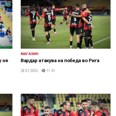
МАГАЗИН
у не
Вардар атакува на победа во Рига
28.07.2026.
11:41