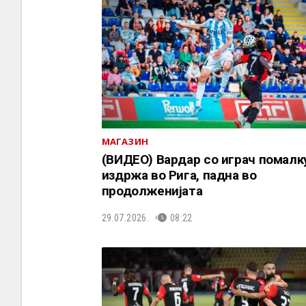
МАГАЗИН
(ВИДЕО) Вардар со играч помалк
издржа во Рига, падна во
продолженијата
29.07.2026.
08:22