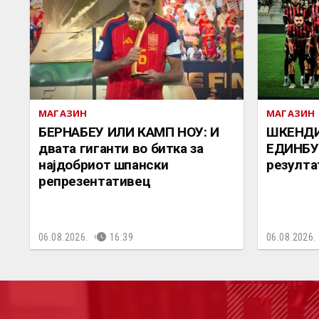
МАГАЗИН
МАГАЗИН
БЕРНАБЕУ ИЛИ КАМП НОУ: И
ШКЕНДИ
двата гиганти во битка за
ЕДИНБУР
најдобриот шпански
резулта
репрезентативец
06.08.2026.
16:39
06.08.2026.