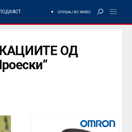
ПОДКАСТ
СЛУШАЈ ВО ЖИВО
ИКАЦИИТЕ ОД
Проески“