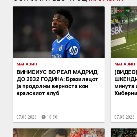
МАГАЗИН
МАГАЗИН
ВИНИСИУС ВО РЕАЛ МАДРИД
(ВИДЕО
ДО 2032 ГОДИНА: Бразилецот
ШКЕНДИЈ
ја продолжи верноста кон
минута 
кралскиот клуб
Хиберни
07.08.2026.
10:50
07.08.2026.