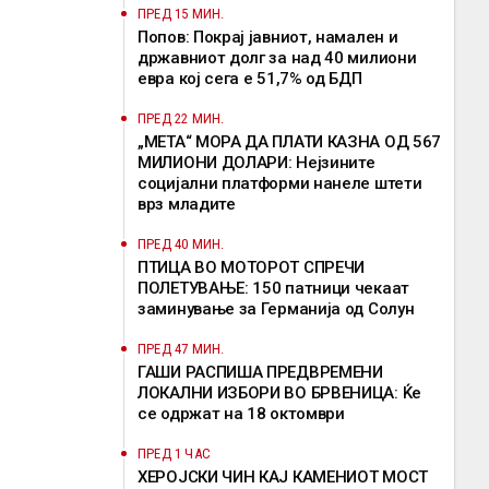
ПРЕД 15 МИН.
Попов: Покрај јавниот, намален и
државниот долг за над 40 милиони
евра кој сега е 51,7% од БДП
ПРЕД 22 МИН.
„МЕТА“ МОРА ДА ПЛАТИ КАЗНА ОД 567
МИЛИОНИ ДОЛАРИ: Нејзините
социјални платформи нанеле штети
врз младите
ПРЕД 40 МИН.
ПТИЦА ВО МОТОРОТ СПРЕЧИ
ПОЛЕТУВАЊЕ: 150 патници чекаат
заминување за Германија од Солун
ПРЕД 47 МИН.
ГАШИ РАСПИША ПРЕДВРЕМЕНИ
ЛОКАЛНИ ИЗБОРИ ВО БРВЕНИЦА: Ќе
се одржат на 18 октомври
ПРЕД 1 ЧАС
ХЕРОЈСКИ ЧИН КАЈ КАМЕНИОТ МОСТ