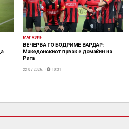
МАГАЗИН
ВЕЧЕРВА ГО БОДРИМЕ ВАРДАР:
да
Македонскиот првак е домаќин на
Рига
22.07.2026.
10:31