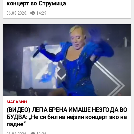
концерт во Струмица
06.08.2026.
14:29
МАГАЗИН
(ВИДЕО) ЛЕПА БРЕНА ИМАШЕ НЕЗГОДА ВО
БУДВА: „Не си бил на нејзин концерт ако не
падне“