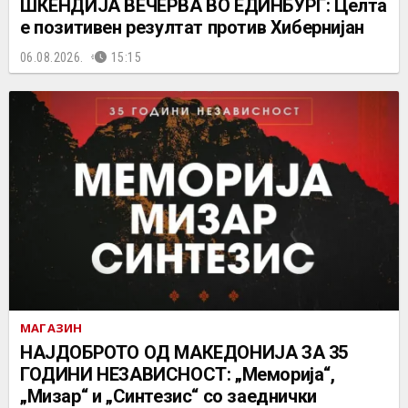
ШКЕНДИЈА ВЕЧЕРВА ВО ЕДИНБУРГ: Целта
е позитивен резултат против Хибернијан
06.08.2026.
15:15
МАГАЗИН
НАЈДОБРОТО ОД МАКЕДОНИЈА ЗА 35
ГОДИНИ НЕЗАВИСНОСТ: „Меморија“,
„Мизар“ и „Синтезис“ со заеднички