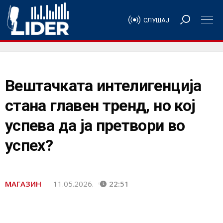
СЛУШАЈ
Вештачката интелигенција
стана главен тренд, но кој
успева да ја претвори во
успех?
МАГАЗИН
11.05.2026.
22:51