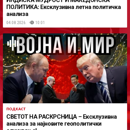
ИНДИСКА МУДРОСТ И МАКЕДОНСКА
ПОЛИТИКА: Ексклузивна летна политичка
анализа
04.08.2026.
10:01
ПОДКАСТ
СВЕТОТ НА РАСКРСНИЦА – Ексклузивна
анализа за најновите геополитички