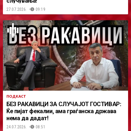
случувања!
27.07.2026.
09:19
ПОДКАСТ
БЕЗ РАКАВИЦИ ЗА СЛУЧАЈОТ ГОСТИВАР:
Ќе пијат фекалии, ама граѓанска држава
нема да дадат!
24.07.2026.
08:51