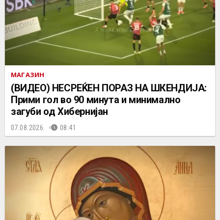
МАГАЗИН
(ВИДЕО) НЕСРЕЌЕН ПОРАЗ НА ШКЕНДИЈА:
Прими гол во 90 минута и минимално
загуби од Хибернијан
07.08.2026.
08:41