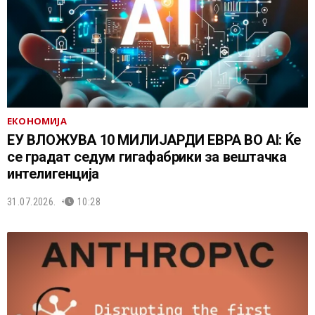
ЕКОНОМИЈА
ЕУ ВЛОЖУВА 10 МИЛИЈАРДИ ЕВРА ВО AI: Ќе
се градат седум гигафабрики за вештачка
интелигенција
31.07.2026.
10:28