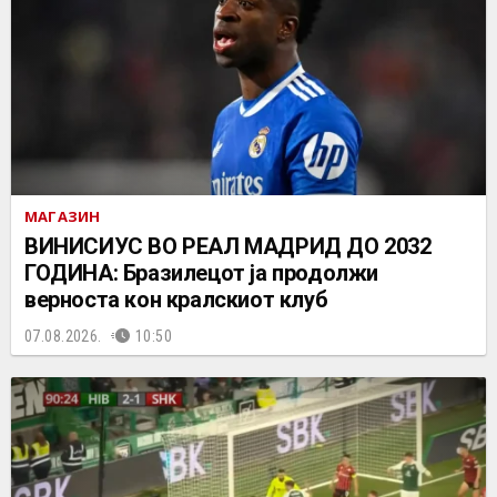
МАГАЗИН
ВИНИСИУС ВО РЕАЛ МАДРИД ДО 2032
ГОДИНА: Бразилецот ја продолжи
верноста кон кралскиот клуб
07.08.2026.
10:50