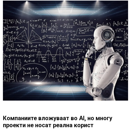
Компаниите вложуваат во AI, но многу
проекти не носат реална корист