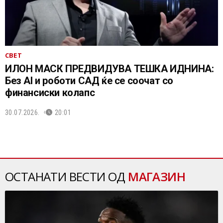
СВЕТ
ИЛОН МАСК ПРЕДВИДУВА ТЕШКА ИДНИНА:
Без AI и роботи САД ќе се соочат со
финансиски колапс
30.07.2026.
20:01
ОСТАНАТИ ВЕСТИ ОД
МАГАЗИН