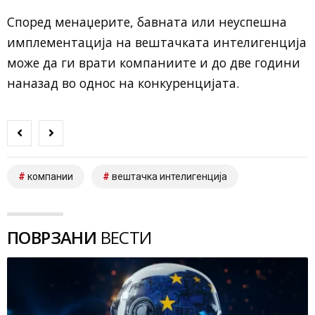
Според менаџерите, бавната или неуспешна
имплементација на вештачката интелигенција
може да ги врати компаниите и до две години
наназад во однос на конкуренцијата.
компании
вештачка интелигенција
ПОВРЗАНИ
ВЕСТИ