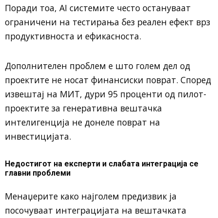
Поради тоа, AI системите често остануваат
ограничени на тестирања без реален ефект врз
продуктивноста и ефикасноста.
Дополнителен проблем е што голем дел од
проектите не носат финансиски поврат. Според
извештај на МИТ, дури 95 проценти од пилот-
проектите за генеративна вештачка
интелигенција не донеле поврат на
инвестицијата.
Недостигот на експерти и слабата интеграција се
главни проблеми
Менаџерите како најголем предизвик ја
посочуваат интеграцијата на вештачката