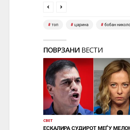
топ
царина
бобан никол
ПОВРЗАНИ
ВЕСТИ
СВЕТ
ЕСКАЛИРА СУДИРОТ МЕЃУ МЕЛО