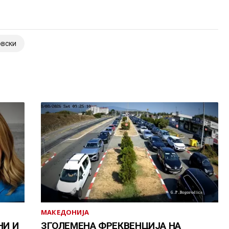
овски
МАКЕДОНИЈА
НИ И
ЗГОЛЕМЕНА ФРЕКВЕНЦИЈА НА