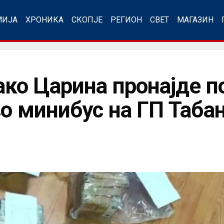
МИЈА
ХРОНИКА
СКОПЈЕ
РЕГИОН
СВЕТ
МАГАЗИН
ако Царина пронајде 
во минибус на ГП Таба