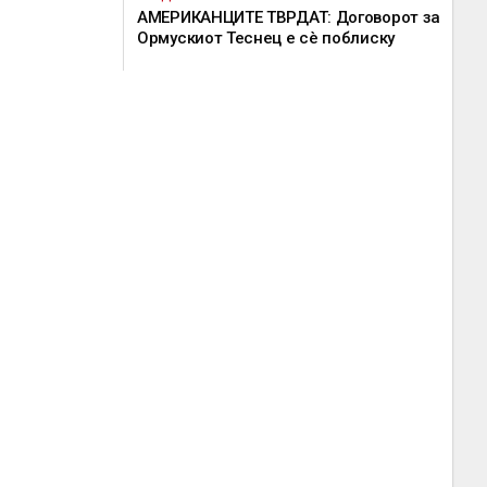
АМЕРИКАНЦИТЕ ТВРДАТ: Договорот за
Ормускиот Теснец е сè поблиску