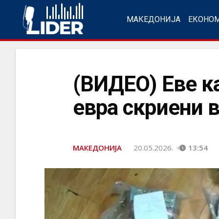
МАКЕДОНИЈА
ЕКОНО
(ВИДЕО) Еве к
евра скриени 
МАКЕДОНИЈА
20.05.2026.
13:54