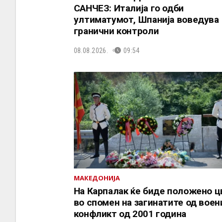
САНЧЕЗ: Италија го одби
ултиматумот, Шпанија воведува
гранични контроли
08.08.2026.
09:54
МАКЕДОНИЈА
На Карпалак ќе биде положено ц
во спомен на загинатите од воен
конфликт од 2001 година