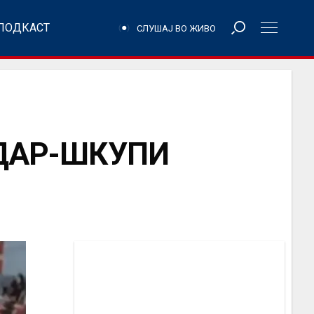
ПОДКАСТ
СЛУШАЈ ВО ЖИВО
ДАР-ШКУПИ