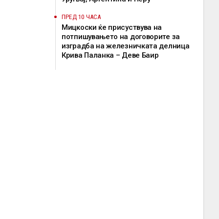
ПРЕД 10 ЧАСА
Мицкоски ќе присуствува на
потпишувањето на договорите за
изградба на железничката делница
Крива Паланка – Деве Баир