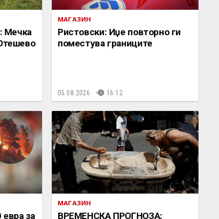
МАГАЗИН
 Мечка
Ристовски: Иџе повторно ги
 Отешево
поместува границите
05.08.2026.
16:12
МАГАЗИН
 евра за
ВРЕМЕНСКА ПРОГНОЗА: