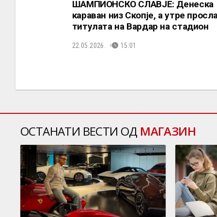
ШАМПИОНСКО СЛАВЈЕ: Денеска
караван низ Скопје, а утре просл
титулата на Вардар на стадион
22.05.2026.
15:01
ОСТАНАТИ ВЕСТИ ОД
МАГАЗИН