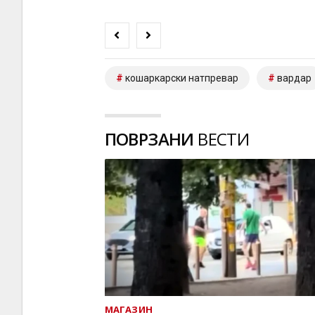
кошаркарски натпревар
вардар
ПОВРЗАНИ
ВЕСТИ
МАГАЗИН