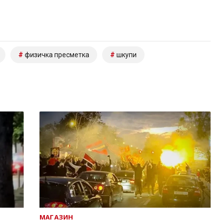
физичка пресметка
шкупи
МАГАЗИН