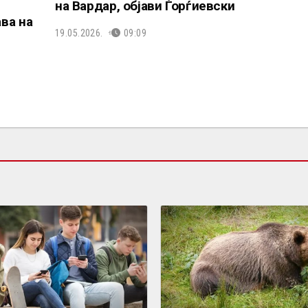
на Вардар, објави Ѓорѓиевски
ава на
19.05.2026.
09:09