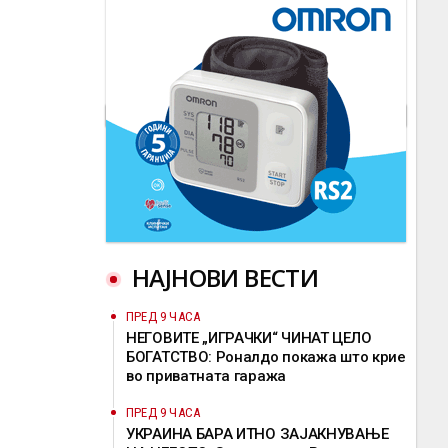
НАЈНОВИ ВЕСТИ
ПРЕД 9 ЧАСА
НЕГОВИТЕ „ИГРАЧКИ“ ЧИНАТ ЦЕЛО
БОГАТСТВО: Роналдо покажа што крие
во приватната гаража
ПРЕД 9 ЧАСА
УКРАИНА БАРА ИТНО ЗАЈАКНУВАЊЕ