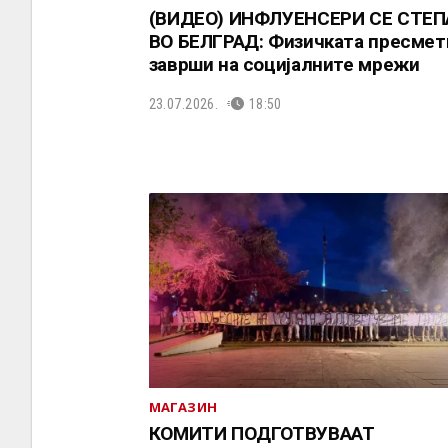
(ВИДЕО) ИНФЛУЕНСЕРИ СЕ СТЕП
ВО БЕЛГРАД: Физичката пресмет
заврши на социјалните мрежи
23.07.2026.
18:50
МАГАЗИН
КОМИТИ ПОДГОТВУВААТ