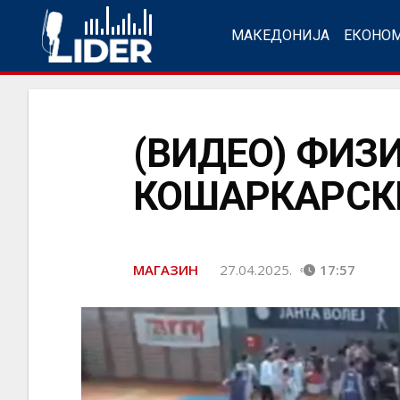
МАКЕДОНИЈА
ЕКОНО
(ВИДЕО) ФИЗ
КОШАРКАРСК
МАГАЗИН
27.04.2025.
17:57