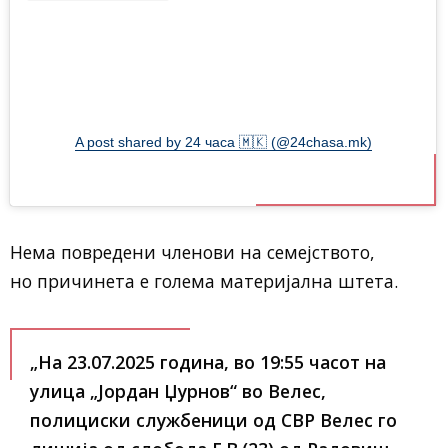
A post shared by 24 часа 🇲🇰 (@24chasa.mk)
Нема повредени членови на семејството,
но причинета е голема материјална штета.
„На 23.07.2025 година, во 19:55 часот на
улица „Јордан Џурнов“ во Велес,
полициски службеници од СВР Велес го