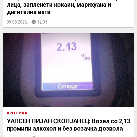
лица, запленети кокаин, марихуана и
дигитална вага
09.08.2026.
12:35
ХРОНИКА
УАПСЕН ПИЈАН СКОПЈАНЕЦ: Возел со 2,13
промили алкохол и без возачка дозвола