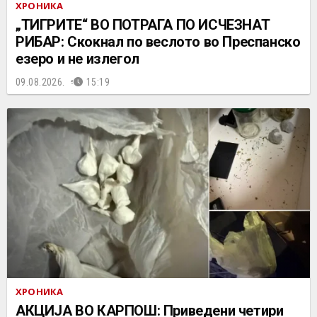
ХРОНИКА
„ТИГРИТЕ“ ВО ПОТРАГА ПО ИСЧЕЗНАТ
РИБАР: Скокнал по веслото во Преспанско
езеро и не излегол
09.08.2026.
15:19
ХРОНИКА
АКЦИЈА ВО КАРПОШ: Приведени четири