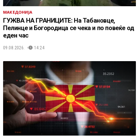
МАКЕДОНИЈА
ГУЖВА НА ГРАНИЦИТЕ: На Табановце,
Пелинце и Богородица се чека и по повеќе од
еден час
09.08.2026.
14:24