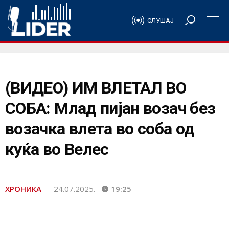
СЛУШАЈ
(ВИДЕО) ИМ ВЛЕТАЛ ВО
СОБА: Млад пијан возач без
возачка влета во соба од
куќа во Велес
ХРОНИКА
24.07.2025.
19:25