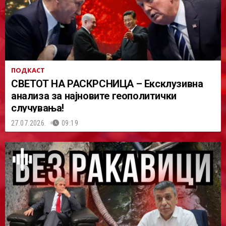
ПОДКАСТ
СВЕТОТ НА РАСКРСНИЦА – Ексклузивна
анализа за најновите геополитички
случувања!
27.07.2026.
09:19