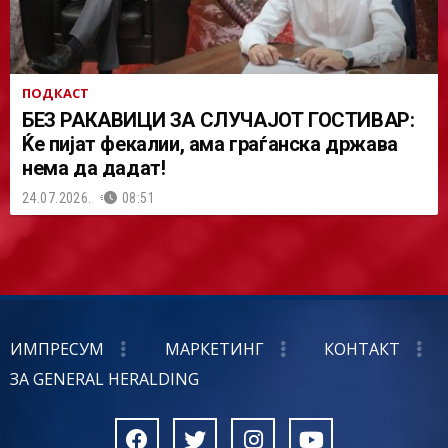
ПОДКАСТ
БЕЗ РАКАВИЦИ ЗА СЛУЧАЈОТ ГОСТИВАР:
Ќе пијат фекалии, ама граѓанска држава
нема да дадат!
24.07.2026.
08:51
ИМПРЕСУМ
МАРКЕТИНГ
КОНТАКТ
ЗА GENERAL HERALDING