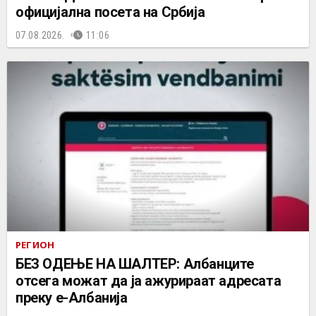
официјална посета на Србија
07.08.2026.
11:06
РЕГИОН
БЕЗ ОДЕЊЕ НА ШАЛТЕР: Албанците
отсега можат да ја ажурираат адресата
преку е-Албанија