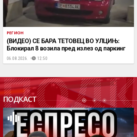
РЕГИОН
(ВИДЕО) СЕ БАРА ТЕТОВЕЦ ВО УЛЦИЊ:
Блокирал 8 возила пред излез од паркинг
06.08.2026.
12:50
ПОДК
ПОДКАСТ