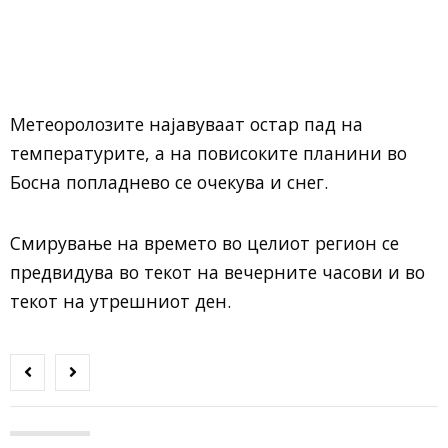
Метеоролозите најавуваат остар пад на
температурите, а на повисоките планини во
Босна попладнево се очекува и снег.
Смирување на времето во целиот регион се
предвидува во текот на вечерните часови и во
текот на утрешниот ден.