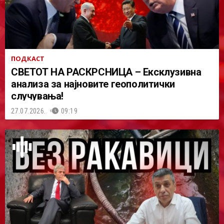
ПОДКАСТ
СВЕТОТ НА РАСКРСНИЦА – Ексклузивна
анализа за најновите геополитички
случувања!
27.07.2026.
09:19