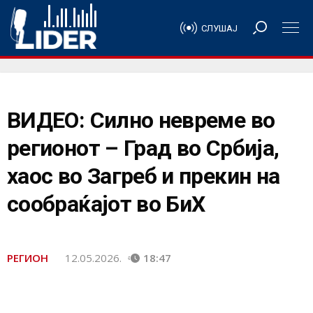
СЛУШАЈ
ВИДЕО: Силно невреме во
регионот – Град во Србија,
хаос во Загреб и прекин на
сообраќајот во БиХ
РЕГИОН
12.05.2026.
18:47