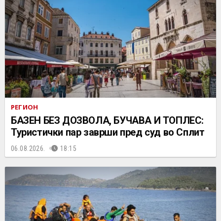
РЕГИОН
БАЗЕН БЕЗ ДОЗВОЛА, БУЧАВА И ТОПЛЕС:
Туристички пар заврши пред суд во Сплит
06.08.2026.
18:15