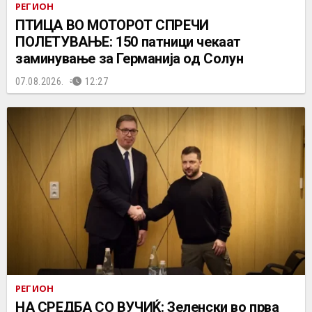
РЕГИОН
ПТИЦА ВО МОТОРОТ СПРЕЧИ
ПОЛЕТУВАЊЕ: 150 патници чекаат
заминување за Германија од Солун
07.08.2026.
12:27
РЕГИОН
НА СРЕДБА СО ВУЧИЌ: Зеленски во прва