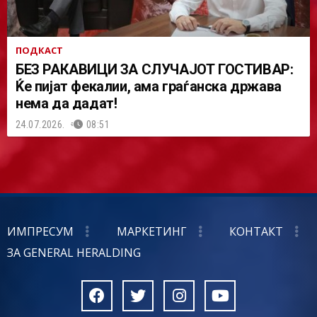
ПОДКАСТ
БЕЗ РАКАВИЦИ ЗА СЛУЧАЈОТ ГОСТИВАР:
Ќе пијат фекалии, ама граѓанска држава
нема да дадат!
24.07.2026.
08:51
ИМПРЕСУМ
МАРКЕТИНГ
КОНТАКТ
ЗА GENERAL HERALDING