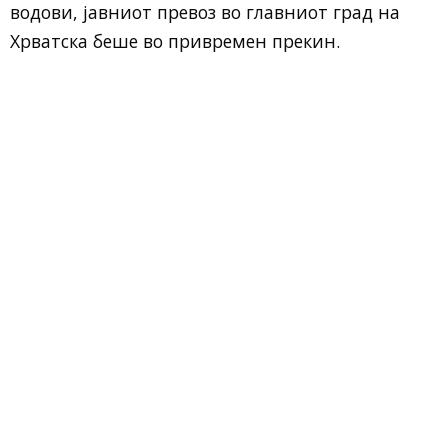
водови, јавниот превоз во главниот град на
Хрватска беше во привремен прекин.