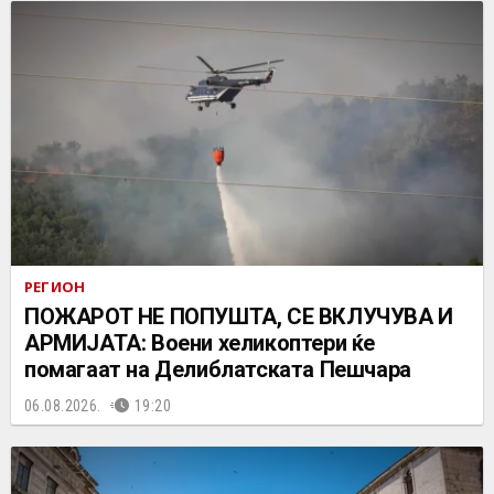
РЕГИОН
ПОЖАРОТ НЕ ПОПУШТА, СЕ ВКЛУЧУВА И
АРМИЈАТА: Воени хеликоптери ќе
помагаат на Делиблатската Пешчара
06.08.2026.
19:20