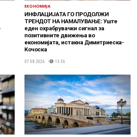
ЕКОНОМИЈА
ИНФЛАЦИЈАТА ГО ПРОДОЛЖИ
ТРЕНДОТ НА НАМАЛУВАЊЕ: Уште
е
еден охрабрувачки сигнал за
позитивните движења во
економијата, истакна Димитриеска-
Кочоска
07.08.2026.
13:36