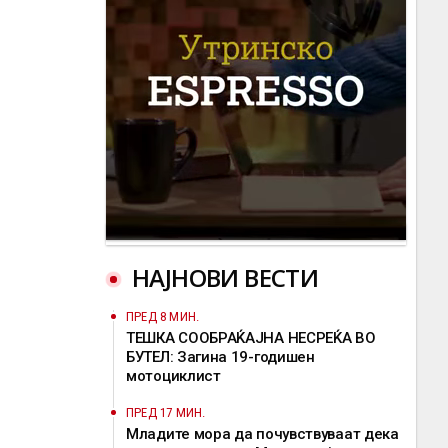
НАЈНОВИ ВЕСТИ
ПРЕД 8 МИН.
ТЕШКА СООБРАЌАЈНА НЕСРЕЌА ВО
БУТЕЛ: Загина 19-годишен
мотоциклист
ПРЕД 17 МИН.
Младите мора да почувствуваат дека