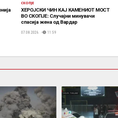
СКОПЈЕ
онија
ХЕРОЈСКИ ЧИН КАЈ КАМЕНИОТ МОСТ
ВО СКОПЈЕ: Случајни минувачи
спасија жена од Вардар
07.08.2026.
11:59