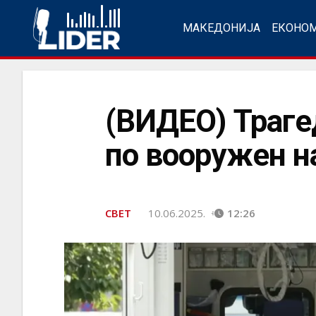
МАКЕДОНИЈА
ЕКОНО
(ВИДЕО) Траге
по вооружен н
СВЕТ
10.06.2025.
12:26