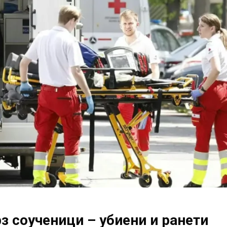
з соученици – убиени и ранети