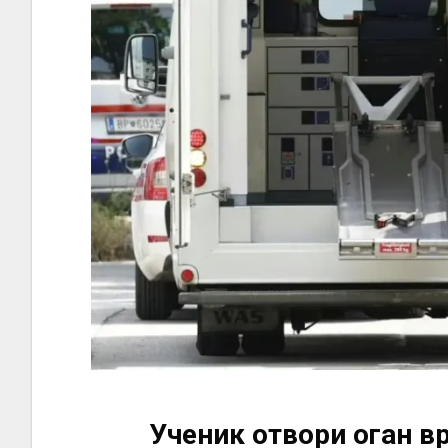
Учeник отвори оган вр