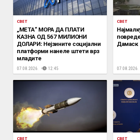
СВЕТ
СВЕТ
„МЕТА“ МОРА ДА ПЛАТИ
Најмалк
КАЗНА ОД 567 МИЛИОНИ
повреде
ДОЛАРИ: Нејзините социјални
Дамаск
платформи нанеле штети врз
младите
07.08.2026.
12:45
07.08.2026.
СВЕТ
СВЕТ