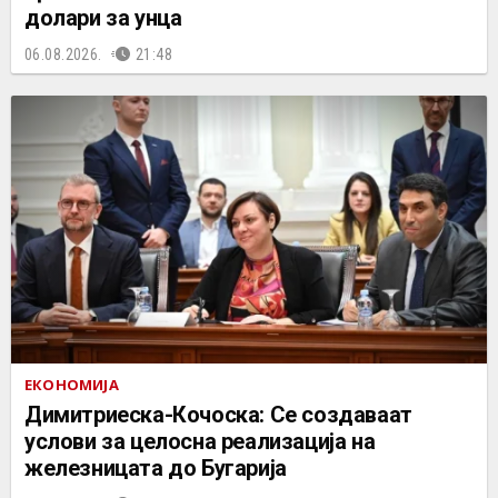
долари за унца
06.08.2026.
21:48
ЕКОНОМИЈА
Димитриеска-Кочоска: Се создаваат
услови за целосна реализација на
железницата до Бугарија