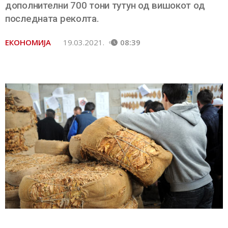
дополнителни 700 тони тутун од вишокот од
последната реколта.
ЕКОНОМИЈА
19.03.2021.
08:39