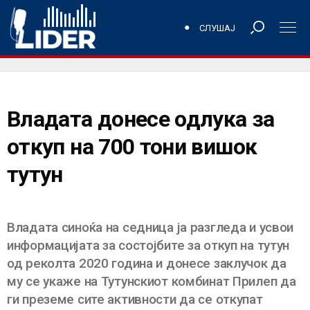
СЛУШАЈ
Владата донесе одлука за
откуп на 700 тони вишок
тутун
Владата синоќа на седница ја разгледа и усвои
информацијата за состојбите за откуп на тутун
од реколта 2020 година и донесе заклучок да
му се укаже на Тутунскиот комбинат Прилеп да
ги преземе сите активности да се откупат