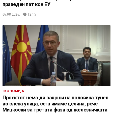
праведен пат кон ЕУ
06.08.2026.
12:15
ЕКОНОМИЈА
Проектот нема да заврши на половина тунел
во слепа улица, сега имаме целина, рече
Мицкоски за третата фаза од железничката