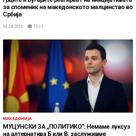
за споменик на македонското малцинство во
Србија
06.08.2026.
14:19
МАКЕДОНИЈА
МУЦУНСКИ ЗА „ПОЛИТИКО“: Немаме луксуз
на алтернатива Б или В, заслуживме