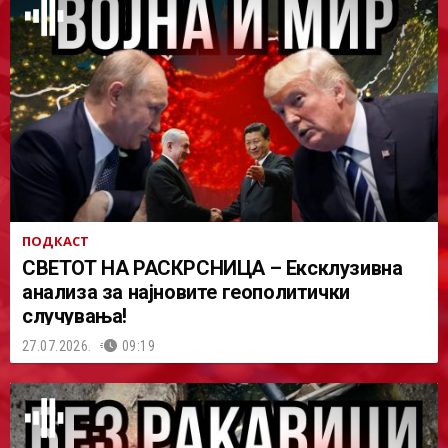
ПОДКАСТ
СВЕТОТ НА РАСКРСНИЦА – Ексклузивна
анализа за најновите геополитички
случувања!
27.07.2026.
09:19