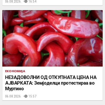
06.08.2026.
16:54
ЕКОНОМИЈА
НЕЗАДОВОЛНИ ОД ОТКУПНАТА ЦЕНА НА
АЈВАРКАТА: Земјоделци протестираа во
Муртино
06.08.2026.
15:57