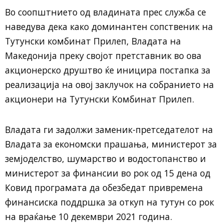
Во соопштнието од владината прес служба се
наведува дека како доминантен сопственик на
Тутунски комбинат Прилеп, Владата на
Македонија преку својот претставник во ова
акционерско друштво ќе иницира постапка за
реализација на овој заклучок на собранието на
акционери на Тутунски Комбинат Прилеп.
Владата ги задолжи заменик-претседателот на
Владата за економски прашања, министерот за
земјоделство, шумарство и водостопанство и
министерот за финансии во рок од 15 дена од
Ковид програмата да обезбедат привремена
финансиска поддршка за откуп на тутун со рок
на враќање 10 декември 2021 година.