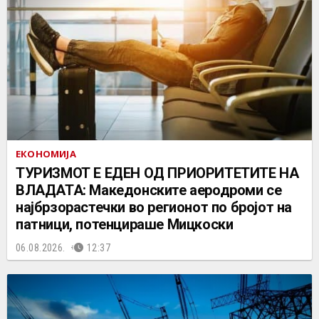
ЕКОНОМИЈА
ТУРИЗМОТ Е ЕДЕН ОД ПРИОРИТЕТИТЕ НА
ВЛАДАТА: Македонските аеродроми се
најбрзорастечки во регионот по бројот на
патници, потенцираше Мицкоски
06.08.2026.
12:37