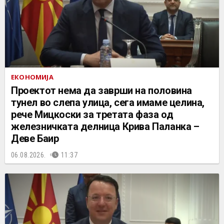
ЕКОНОМИЈА
Проектот нема да заврши на половина
тунел во слепа улица, сега имаме целина,
рече Мицкоски за третата фаза од
железничката делница Крива Паланка –
Деве Баир
06.08.2026.
11:37