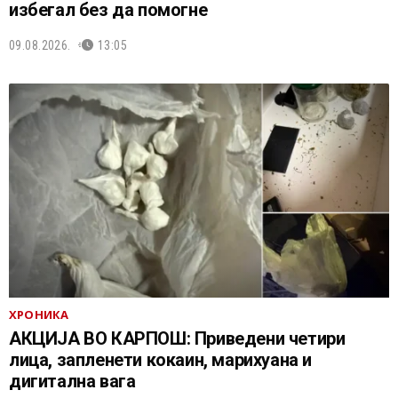
избегал без да помогне
09.08.2026.
13:05
ХРОНИКА
АКЦИЈА ВО КАРПОШ: Приведени четири
лица, запленети кокаин, марихуана и
дигитална вага