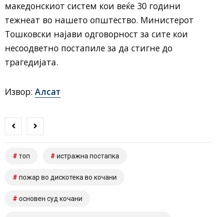
македонскиот систем кои веќе 30 години
тежнеат во нашето општество. Министерот
Тошковски најави одговорност за сите кои
несоодветно постапиле за да стигне до
трагедијата.
Извор:
Алсат
топ
истражна постапка
пожар во дискотека во кочани
основен суд кочани