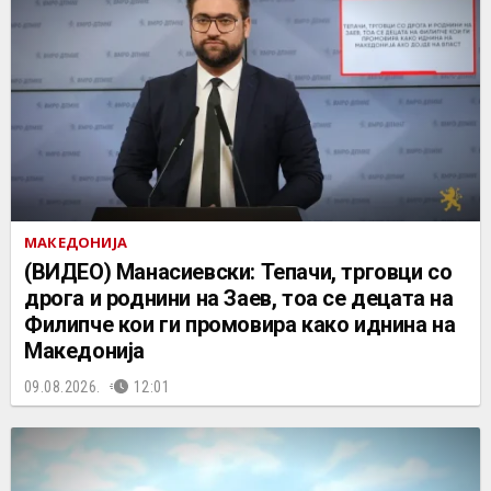
МАКЕДОНИЈА
(ВИДЕО) Манасиевски: Тепачи, трговци со
дрога и роднини на Заев, тоа се децата на
Филипче кои ги промoвира како иднина на
Македонија
09.08.2026.
12:01