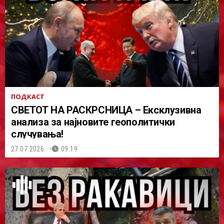
ПОДКАСТ
СВЕТОТ НА РАСКРСНИЦА – Ексклузивна
анализа за најновите геополитички
случувања!
27.07.2026.
09:19