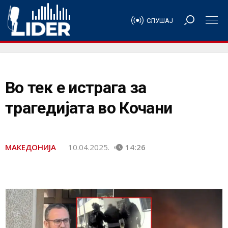
СЛУШАЈ
Во тек е истрага за
трагедијата во Кочани
МАКЕДОНИЈА
10.04.2025.
14:26