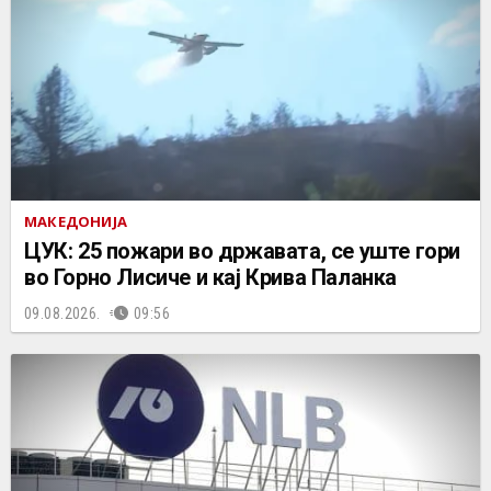
МАКЕДОНИЈА
ЦУК: 25 пожари во државата, се уште гори
во Горно Лисиче и кај Крива Паланка
09.08.2026.
09:56