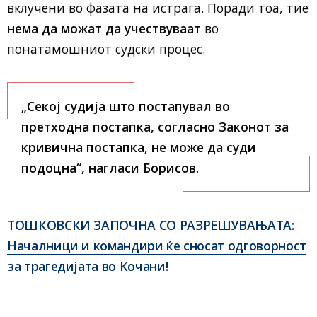
вклучени во фазата на истрага. Поради тоа, тие
нема да можат да учествуваат
во
понатамошниот судски процес.
„Секој судија што постапувал во
претходна постапка, согласно Законот за
кривична постапка, не може да суди
подоцна“, нагласи Борисов.
ТОШКОВСКИ ЗАПОЧНА СО РАЗРЕШУВАЊАТА:
Началници и командири ќе сносат одговорност
за трагедијата во Кочани!