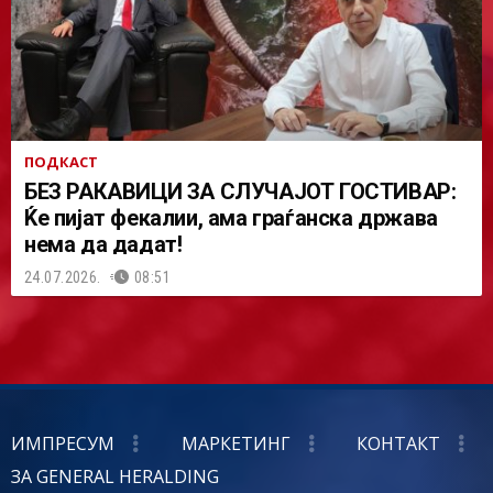
ПОДКАСТ
БЕЗ РАКАВИЦИ ЗА СЛУЧАЈОТ ГОСТИВАР:
Ќе пијат фекалии, ама граѓанска држава
нема да дадат!
24.07.2026.
08:51
ИМПРЕСУМ
МАРКЕТИНГ
КОНТАКТ
ЗА GENERAL HERALDING