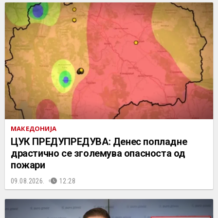
МАКЕДОНИЈА
ЦУК ПРЕДУПРЕДУВА: Денес попладне
драстично се зголемува опасноста од
пожари
09.08.2026.
12:28