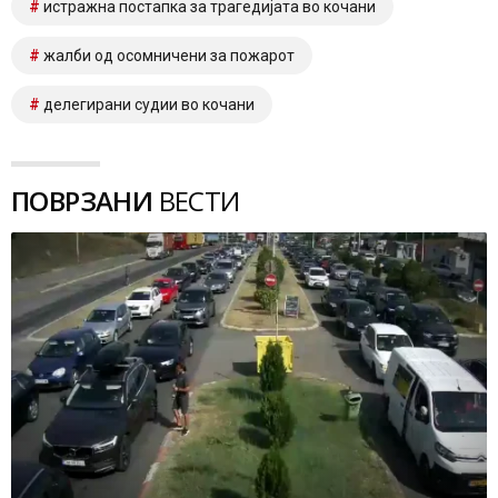
истражна постапка за трагедијата во кочани
жалби од осомничени за пожарот
делегирани судии во кочани
ПОВРЗАНИ
ВЕСТИ