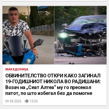
МАКЕДОНИЈА
ОБВИНИТЕЛСТВО ОТКРИ КАКО ЗАГИНАЛ
19-ГОДИШНИОТ НИКОЛА ВО РАДИШАНИ:
Возач на „Сеат Алтеа“ му го пресекол
патот, по што избегал без да помогне
09.08.2026.
13:05