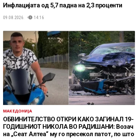
Инфлацијата од 5,7 падна на 2,3 проценти
09.08.2026.
14:16
МАКЕДОНИЈА
ОБВИНИТЕЛСТВО ОТКРИ КАКО ЗАГИНАЛ 19-
ГОДИШНИОТ НИКОЛА ВО РАДИШАНИ: Возач
на „Сеат Алтеа“ му го пресекол патот, по што