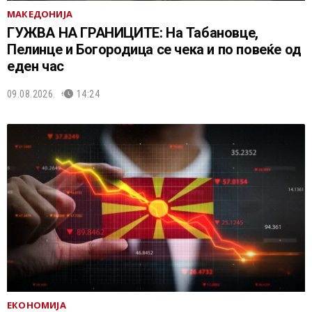
МАКЕДОНИЈА
ГУЖВА НА ГРАНИЦИТЕ: На Табановце,
Пелинце и Богородица се чека и по повеќе од
еден час
09.08.2026.
14:24
ЕКОНОМИЈА