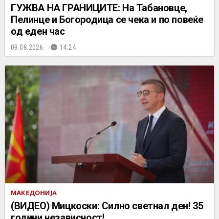
ГУЖВА НА ГРАНИЦИТЕ: На Табановце,
Пелинце и Богородица се чека и по повеќе
од еден час
09.08.2026.
14:24
МАКЕДОНИЈА
(ВИДЕО) Мицкоски: Силно светнал ден! 35
години независност!