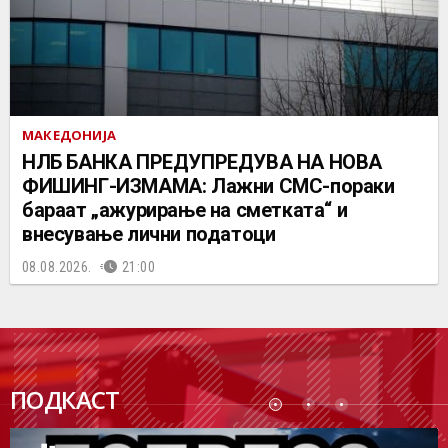
МАКЕДОНИЈА
НЛБ БАНКА ПРЕДУПРЕДУВА НА НОВА
ФИШИНГ-ИЗМАМА: Лажни СМС-пораки
бараат „ажурирање на сметката“ и
внесување лични податоци
08.08.2026.
21:00
ПОДК
ПОДКАСТ