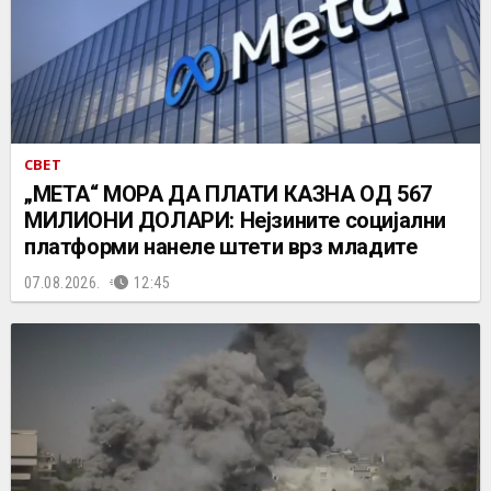
СВЕТ
„МЕТА“ МОРА ДА ПЛАТИ КАЗНА ОД 567
МИЛИОНИ ДОЛАРИ: Нејзините социјални
платформи нанеле штети врз младите
07.08.2026.
12:45