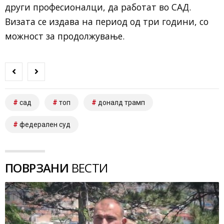
други професионалци, да работат во САД.
Визата се издава на период од три години, со
можност за продолжување.
сад
топ
доналд трамп
федерален суд
ПОВРЗАНИ
ВЕСТИ