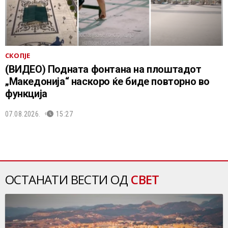
СКОПЈЕ
(ВИДЕО) Подната фонтана на плоштадот
„Македонија“ наскоро ќе биде повторно во
функција
07.08.2026.
15:27
ОСТАНАТИ ВЕСТИ ОД
СВЕТ