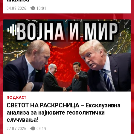
04.08.2026.
10:01
ПОДКАСТ
СВЕТОТ НА РАСКРСНИЦА – Ексклузивна
анализа за најновите геополитички
случувања!
27.07.2026.
09:19