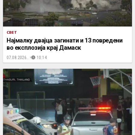
СВЕТ
Најмалку двајца загинати и 13 повредени
во експлозија крај Дамаск
07.08.2026.
10:14