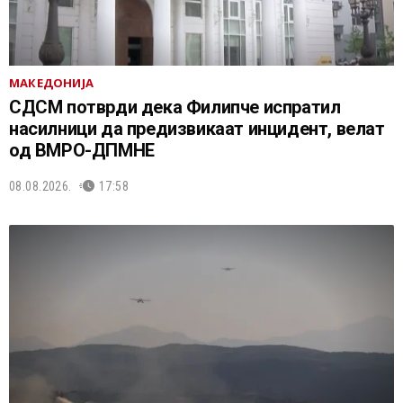
МАКЕДОНИЈА
СДСМ потврди дека Филипче испратил
насилници да предизвикаат инцидент, велат
од ВМРО-ДПМНЕ
08.08.2026.
17:58