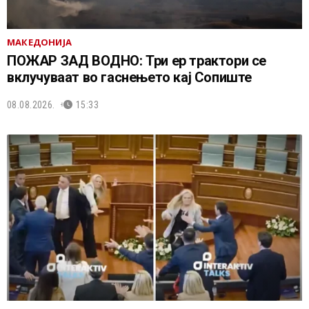
МАКЕДОНИЈА
ПОЖАР ЗАД ВОДНО: Три ер трактори се
вклучуваат во гаснењето кај Сопиште
08.08.2026.
15:33