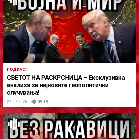
ПОДКАСТ
СВЕТОТ НА РАСКРСНИЦА – Ексклузивна
анализа за најновите геополитички
случувања!
27.07.2026.
09:19