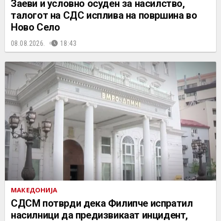
Заеви и условно осуден за насилство,
талогот на СДС исплива на површина во
Ново Село
08.08.2026.
18:43
МАКЕДОНИЈА
СДСМ потврди дека Филипче испратил
насилници да предизвикаат инцидент,