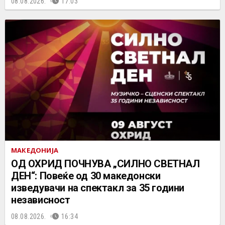
08.08.2026.
17:03
МАКЕДОНИЈА
ОД ОХРИД ПОЧНУВА „СИЛНО СВЕТНАЛ
ДЕН“: Повеќе од 30 македонски
изведувачи на спектакл за 35 години
независност
08.08.2026.
16:34