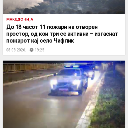
МАКЕДОНИЈА
До 18 часот 11 пожари на отворен
простор, од кои три се активни – изгаснат
пожарот кај село Чифлик
08.08.2026.
19:25