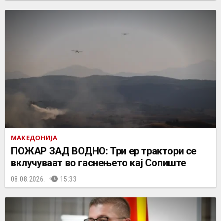
МАКЕДОНИЈА
ПОЖАР ЗАД ВОДНО: Три ер трактори се
вклучуваат во гаснењето кај Сопиште
08.08.2026.
15:33