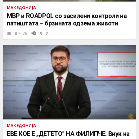
МАКЕДОНИЈА
МВР и ROADPOL со засилени контроли на
патиштата – брзината одзема животи
08.08.2026.
19:02
МАКЕДОНИЈА
ЕВЕ КОЕ Е „ДЕТЕТО“ НА ФИЛИПЧЕ: Внук на