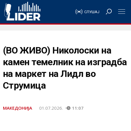
СЛУШАЈ
(ВО ЖИВО) Николоски на
камен темелник на изградба
на маркет на Лидл во
Струмица
МАКЕДОНИЈА
01.07.2026.
11:07