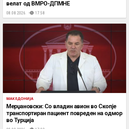
велат од ВМРО-ДПМНЕ
08.08.2026.
17:58
МАКЕДОНИЈА
Мерџановски: Со владин авион во Скопје
транспортиран пациент повреден на одмор
во Турција